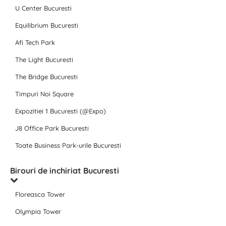
U Center Bucuresti
Equilibrium Bucuresti
Afi Tech Park
The Light Bucuresti
The Bridge Bucuresti
Timpuri Noi Square
Expozitiei 1 Bucuresti (@Expo)
J8 Office Park Bucuresti
Toate Business Park-urile Bucuresti
Birouri de inchiriat Bucuresti
Floreasca Tower
Olympia Tower