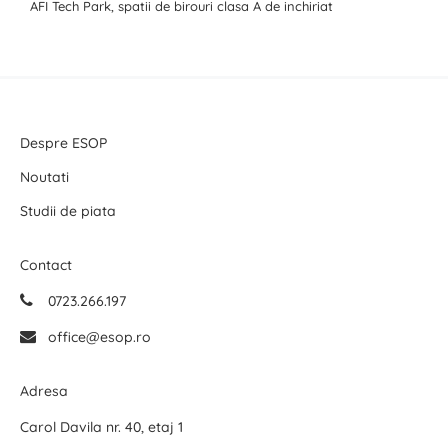
AFI Tech Park, spatii de birouri clasa A de inchiriat
Despre ESOP
Noutati
Studii de piata
Contact
0723.266.197
office@esop.ro
Adresa
Carol Davila nr. 40, etaj 1