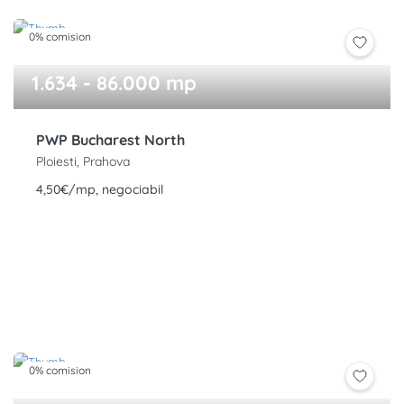
0% comision
1.634 - 86.000 mp
PWP Bucharest North
Ploiesti, Prahova
4,50€/mp, negociabil
0% comision