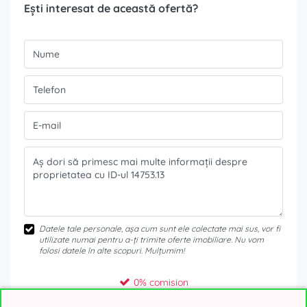
Ești interesat de această ofertă?
Datele tale personale, așa cum sunt ele colectate mai sus, vor fi
utilizate numai pentru a-ți trimite oferte imobiliare. Nu vom
folosi datele în alte scopuri. Mulțumim!
0% comision