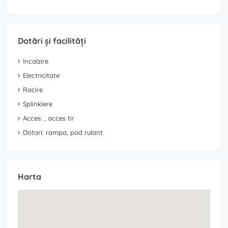
Dotări și facilități
Incalzire
Electricitate
Racire
Splinklere
Acces: , acces tir
Dotari: rampa, pod rulant
Harta