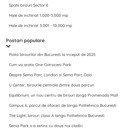
Spatii birouri Sector 6
Hale de inchiriat 1.000-3.000 mp
Hale de inchiriat 3.001 - 10.000 mp
Postari populare
Piata birourilor din Bucuresti la inceput de 2025
Cum va arata One Cotroceni Park
Despre Sema Parc London si Sema Parc Oslo
U Center, birourile centrale dintre doua parcuri
Equilibrium, un nou centru de birouri langa Promenada Mall
Campus 6, parcul de afaceri de langa Politehnica Bucuresti
The Light, birouri clasa A langa Politehnica Bucuresti
Sema Park s-a extins cu doua noi cladiri