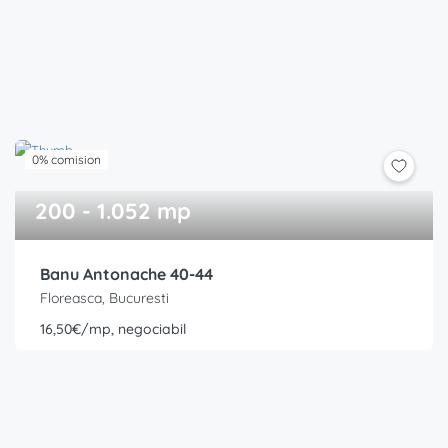
0% comision
200 - 1.052 mp
Banu Antonache 40-44
Floreasca, Bucuresti
16,50€/mp, negociabil