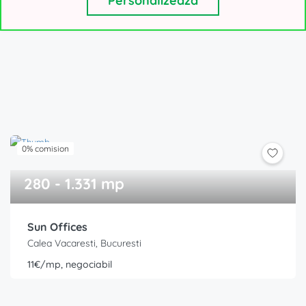
Personalizeaza
11€/mp, negociabil
0% comision
280 - 1.331 mp
Sun Offices
Calea Vacaresti, Bucuresti
11€/mp, negociabil