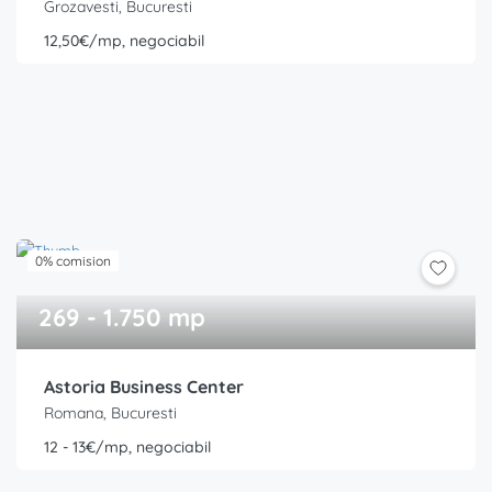
Grozavesti, Bucuresti
12,50€/mp, negociabil
0% comision
269 - 1.750 mp
Astoria Business Center
Romana, Bucuresti
12 - 13€/mp, negociabil