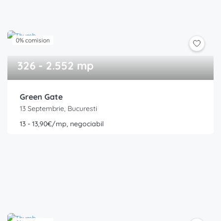
0% comision
326 - 2.552 mp
Green Gate
13 Septembrie, Bucuresti
13 - 13,90€/mp, negociabil