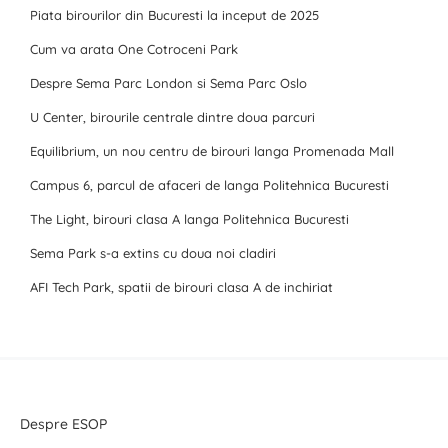
Piata birourilor din Bucuresti la inceput de 2025
Cum va arata One Cotroceni Park
Despre Sema Parc London si Sema Parc Oslo
U Center, birourile centrale dintre doua parcuri
Equilibrium, un nou centru de birouri langa Promenada Mall
Campus 6, parcul de afaceri de langa Politehnica Bucuresti
The Light, birouri clasa A langa Politehnica Bucuresti
Sema Park s-a extins cu doua noi cladiri
AFI Tech Park, spatii de birouri clasa A de inchiriat
Despre ESOP