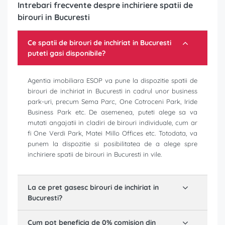
Intrebari frecvente despre inchiriere spatii de
birouri in Bucuresti
Ce spatii de birouri de inchiriat in Bucuresti
puteti gasi disponibile?
Agentia imobiliara ESOP va pune la dispozitie spatii de
birouri de inchiriat in Bucuresti in cadrul unor business
park-uri, precum Sema Parc, One Cotroceni Park, Iride
Business Park etc. De asemenea, puteti alege sa va
mutati angajatii in cladiri de birouri individuale, cum ar
fi One Verdi Park, Matei Millo Offices etc. Totodata, va
punem la dispozitie si posibilitatea de a alege spre
inchiriere spatii de birouri in Bucuresti in vile.
La ce pret gasesc birouri de inchiriat in
Bucuresti?
Cum pot beneficia de 0% comision din