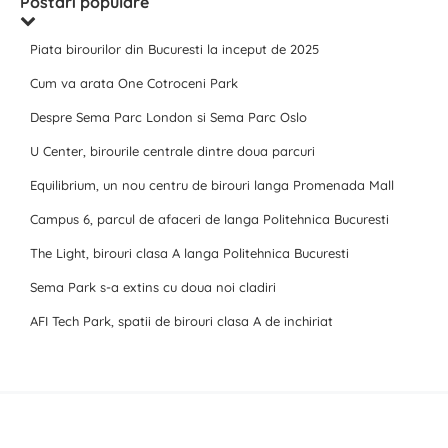
Postari populare
Piata birourilor din Bucuresti la inceput de 2025
Cum va arata One Cotroceni Park
Despre Sema Parc London si Sema Parc Oslo
U Center, birourile centrale dintre doua parcuri
Equilibrium, un nou centru de birouri langa Promenada Mall
Campus 6, parcul de afaceri de langa Politehnica Bucuresti
The Light, birouri clasa A langa Politehnica Bucuresti
Sema Park s-a extins cu doua noi cladiri
AFI Tech Park, spatii de birouri clasa A de inchiriat