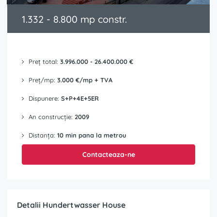
1.332 - 8.800 mp constr.
Preț total:
3.996.000 - 26.400.000 €
Preț/mp:
3.000 €/mp + TVA
Dispunere:
S+P+4E+5ER
An construcție:
2009
Distanța:
10 min pana la metrou
Contacteaza-ne
Detalii Hundertwasser House