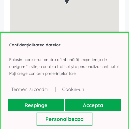
Confidențialitatea datelor
Folosim cookie-uri pentru a îmbunătăți experiența de
navigare în site, a analiza traficul și a personaliza conținutul.
Poți alege conform preferințelor tale.
Formular contact
|
Termeni si conditii
Cookie-uri
Ești interesat de această ofertă?
Respinge
Accepta
Personalizeaza