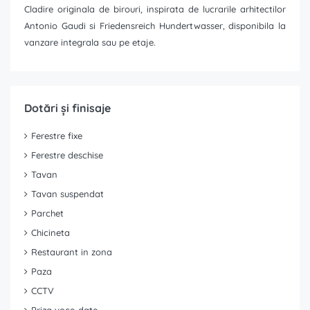
Cladire originala de birouri, inspirata de lucrarile arhitectilor
Antonio Gaudi si Friedensreich Hundertwasser, disponibila la
vanzare integrala sau pe etaje.
Dotări și finisaje
Ferestre fixe
Ferestre deschise
Tavan
Tavan suspendat
Parchet
Chicineta
Restaurant in zona
Paza
CCTV