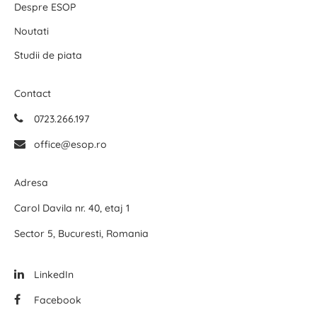
Despre ESOP
Noutati
Studii de piata
Contact
0723.266.197
office@esop.ro
Adresa
Carol Davila nr. 40, etaj 1
Sector 5, Bucuresti, Romania
LinkedIn
Facebook