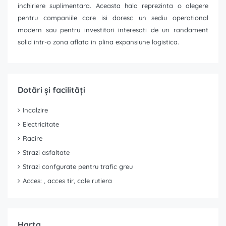
inchiriere suplimentara. Aceasta hala reprezinta o alegere
pentru companiile care isi doresc un sediu operational
modern sau pentru investitori interesati de un randament
solid intr-o zona aflata in plina expansiune logistica.
Dotări și facilități
Incalzire
Electricitate
Racire
Strazi asfaltate
Strazi confgurate pentru trafic greu
Acces: , acces tir, cale rutiera
Harta