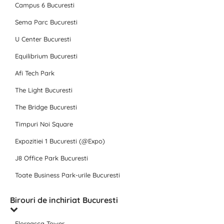
Campus 6 Bucuresti
Sema Parc Bucuresti
U Center Bucuresti
Equilibrium Bucuresti
Afi Tech Park
The Light Bucuresti
The Bridge Bucuresti
Timpuri Noi Square
Expozitiei 1 Bucuresti (@Expo)
J8 Office Park Bucuresti
Toate Business Park-urile Bucuresti
Birouri de inchiriat Bucuresti
Floreasca Tower