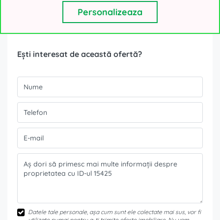
Personalizeaza
Formular contact
Ești interesat de această ofertă?
Datele tale personale, așa cum sunt ele colectate mai sus, vor fi
utilizate numai pentru a-ți trimite oferte imobiliare. Nu vom