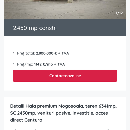
1/12
2.450 mp constr.
Preț total:
2.800.000 € + TVA
Preț/mp:
1142 €/mp + TVA
Contacteaza-ne
Detalii Hala premium Mogosoaia, teren 6341mp,
SC 2450mp, venituri pasive, investitie, acces
direct Centura