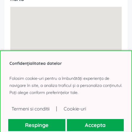
Confidențialitatea datelor
Folosim cookie-uri pentru a îmbunătăți experiența de
navigare în site, a analiza traficul și a personaliza conținutul.
Poți alege conform preferințelor tale.
|
Termeni si conditii
Cookie-uri
Respinge
Accepta