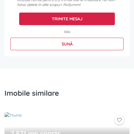
folosi datele în alte scopuri. Mulțumim!
TRIMITE MESAJ
sau
SUNĂ
Imobile similare
2.571 mp constr.