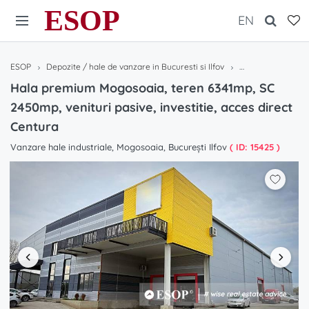
ESOP
EN
ESOP
Depozite / hale de vanzare in Bucuresti si Ilfov
Hala premium Mogo
Hala premium Mogosoaia, teren 6341mp, SC
2450mp, venituri pasive, investitie, acces direct
Centura
Vanzare hale industriale, Mogosoaia, București Ilfov
( ID: 15425 )