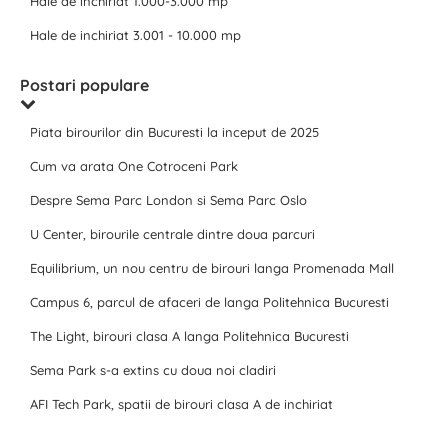
Hale de inchiriat 1.000-3.000 mp
Hale de inchiriat 3.001 - 10.000 mp
Postari populare
Piata birourilor din Bucuresti la inceput de 2025
Cum va arata One Cotroceni Park
Despre Sema Parc London si Sema Parc Oslo
U Center, birourile centrale dintre doua parcuri
Equilibrium, un nou centru de birouri langa Promenada Mall
Campus 6, parcul de afaceri de langa Politehnica Bucuresti
The Light, birouri clasa A langa Politehnica Bucuresti
Sema Park s-a extins cu doua noi cladiri
AFI Tech Park, spatii de birouri clasa A de inchiriat