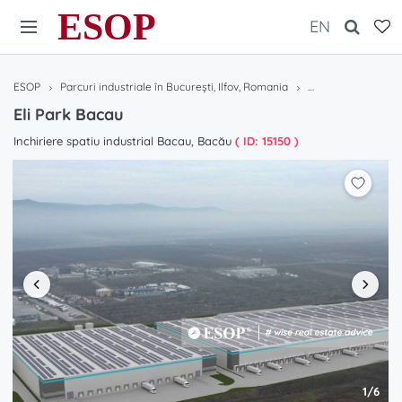
ESOP
EN
ESOP
Parcuri industriale în București, Ilfov, Romania
Eli Park Bacau
Eli Park Bacau
Inchiriere spatiu industrial Bacau, Bacău
( ID: 15150 )
1/6