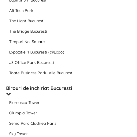
Equilibrium Bucuresti
Afi Tech Park
The Light Bucuresti
The Bridge Bucuresti
Timpuri Noi Square
Expozitiei 1 Bucuresti (@Expo)
J8 Office Park Bucuresti
Toate Business Park-urile Bucuresti
Birouri de inchiriat Bucuresti
Floreasca Tower
Olympia Tower
Sema Parc Cladirea Paris
Sky Tower