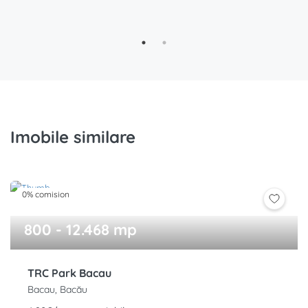
Imobile similare
0% comision
800 - 12.468 mp
TRC Park Bacau
Bacau, Bacău