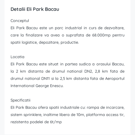
Detalii Eli Park Bacau
Conceptul
Eli Park Bacau este un parc industrial in curs de dezvoltare,
care la finalizare va avea o suprafata de 68.000mp pentru
spatii logistice, depozitare, productie.
Locatia
Eli Park Bacau este situat in partea sudica a orasului Bacau,
la 2 km distanta de drumul national DN2, 2,8 km fata de
drumul national DN11 si la 2,5 km distanta fata de Aeroportul
International George Enescu.
Specificatii
Eli Park Bacau ofera spatii industriale cu: rampa de incarcare,
sistem sprinklere, inaltime libera de 10m, platforma access tir,
rezistenta podelei de 6t/mp