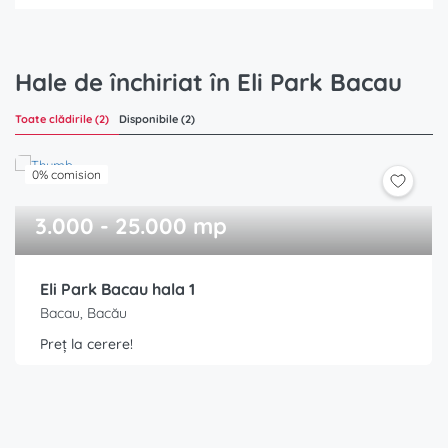
Hale de închiriat în Eli Park Bacau
Toate clădirile (2)
Disponibile (2)
0% comision
3.000 - 25.000 mp
Eli Park Bacau hala 1
Bacau, Bacău
Preț la cerere!