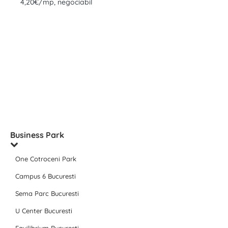
4,20€/mp, negociabil
Business Park
One Cotroceni Park
Campus 6 Bucuresti
Sema Parc Bucuresti
U Center Bucuresti