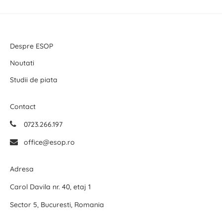
Despre ESOP
Noutati
Studii de piata
Contact
0723.266.197
office@esop.ro
Adresa
Carol Davila nr. 40, etaj 1
Sector 5, Bucuresti, Romania