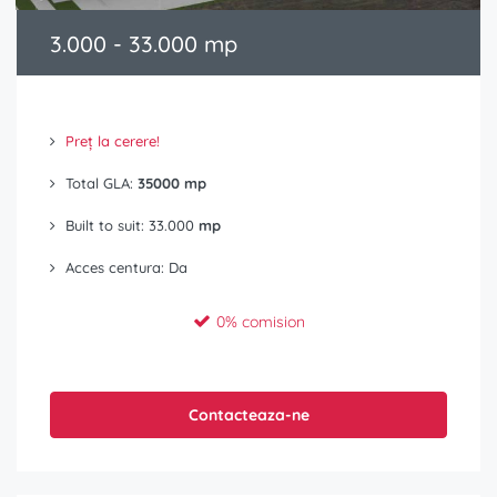
3.000 - 33.000 mp
Preț la cerere!
Total GLA:
35000 mp
Built to suit: 33.000
mp
Acces centura: Da
0% comision
Contacteaza-ne