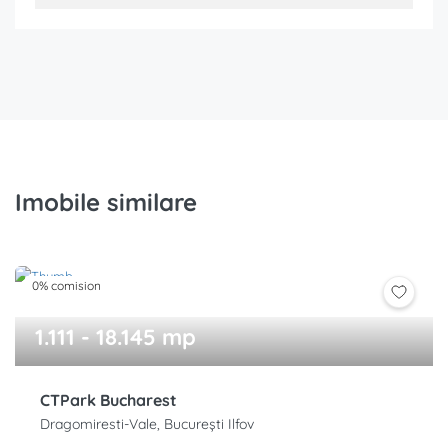
Imobile similare
0% comision
1.111 - 18.145 mp
CTPark Bucharest
Dragomiresti-Vale, București Ilfov