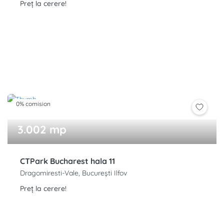
Preț la cerere!
0% comision
3.002 mp
CTPark Bucharest hala 11
Dragomiresti-Vale, București Ilfov
Preț la cerere!