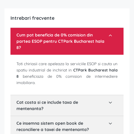
Intrebari frecvente
Cum pot beneficia de 0% comision din
partea ESOP pentru
CTPark Bucharest hala
8
?
Toti chiriasii care apeleaza la serviciile ESOP si cauta un
spatiu industrial de inchiriat in
CTPark Bucharest hala
8
beneficiaza de 0% comision de intermediere
imobiliara.
Cat costa si ce include taxa de
mentenanta?
Ce insemna sistem open book de
reconciliere a taxei de mentenanta?