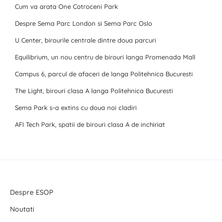
Cum va arata One Cotroceni Park
Despre Sema Parc London si Sema Parc Oslo
U Center, birourile centrale dintre doua parcuri
Equilibrium, un nou centru de birouri langa Promenada Mall
Campus 6, parcul de afaceri de langa Politehnica Bucuresti
The Light, birouri clasa A langa Politehnica Bucuresti
Sema Park s-a extins cu doua noi cladiri
AFI Tech Park, spatii de birouri clasa A de inchiriat
Despre ESOP
Noutati