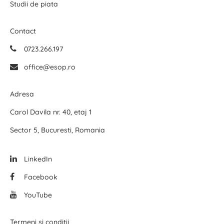
Studii de piata
Contact
0723.266.197
office@esop.ro
Adresa
Carol Davila nr. 40, etaj 1
Sector 5, Bucuresti, Romania
LinkedIn
Facebook
YouTube
Termeni și condiții