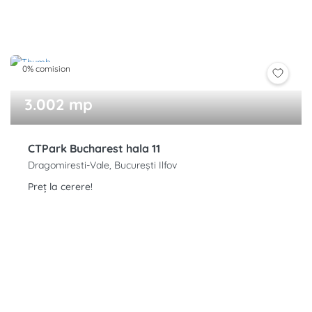
0% comision
3.002 mp
CTPark Bucharest hala 11
Dragomiresti-Vale, București Ilfov
Preț la cerere!