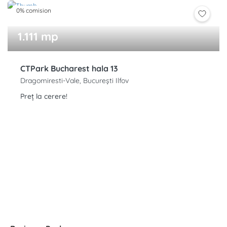
0% comision
1.111 mp
CTPark Bucharest hala 13
Dragomiresti-Vale, București Ilfov
Preț la cerere!