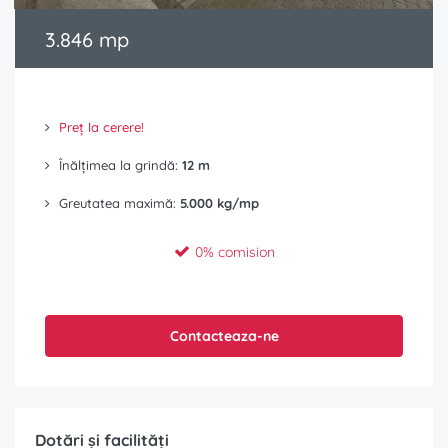
3.846 mp
Preț la cerere!
Înălțimea la grindă:
12 m
Greutatea maximă:
5.000 kg/mp
0% comision
Contacteaza-ne
Dotări și facilități