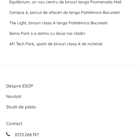
Equilibrium, un nou centru de birouri langa Promenada Mall
Campus 6, parcul de afaceri de langa Politehnica Bucuresti
The Light, birouri clasa A langa Politehnica Bucuresti
Sema Park s-a extins cu doua noi cladiri
AFI Tech Park, spatii de birouri clasa A de inchiriat
Despre ESOP
Noutati
Studii de piata
Contact
0723.266.197