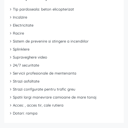
Tip pardoseala: beton elicopterizat
Incalzire
Electricitate
Racire
Sistem de prevenire si stingere a incendiilor
Splinklere
Supraveghere video
24/7 securitate
Servicii profesionale de mentenanta
Strazi asfaltate
Strazi confgurate pentru trafic greu
Spatii largi manevrare camioane de mare tonaj
Acces: , acces tir, cale rutiera
Dotari: rampa