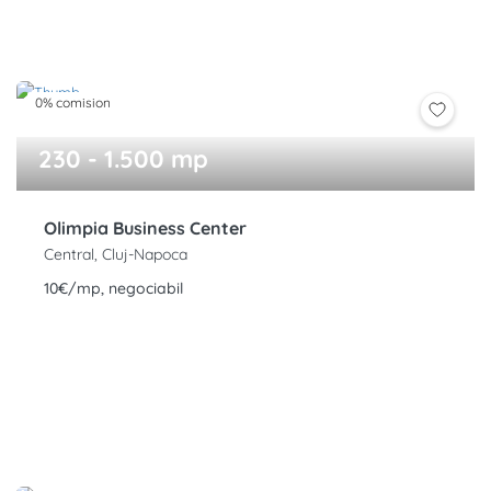
0% comision
230 - 1.500 mp
Olimpia Business Center
Central, Cluj-Napoca
10€/mp, negociabil