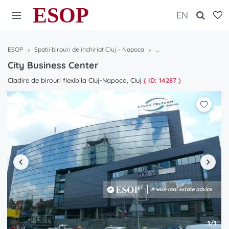
ESOP
EN
ESOP
Spatii birouri de inchiriat Cluj – Napoca
City Business Center
City Business Center
Cladire de birouri flexibila Cluj-Napoca, Cluj
( ID: 14287 )
1/1