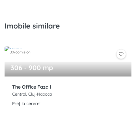
Imobile similare
0% comision
306 - 900 mp
The Office Faza I
Central, Cluj-Napoca
Preț la cerere!