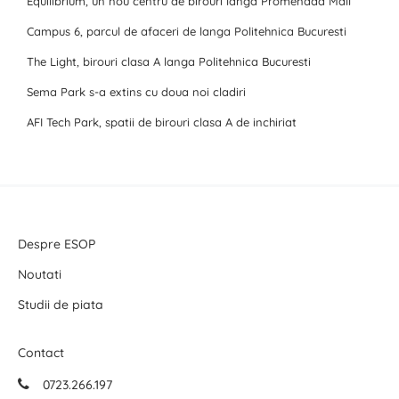
Equilibrium, un nou centru de birouri langa Promenada Mall
Campus 6, parcul de afaceri de langa Politehnica Bucuresti
The Light, birouri clasa A langa Politehnica Bucuresti
Sema Park s-a extins cu doua noi cladiri
AFI Tech Park, spatii de birouri clasa A de inchiriat
Despre ESOP
Noutati
Studii de piata
Contact
0723.266.197