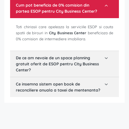
Cum pot beneficia de 0% comision din
partea ESOP pentru
City Business Center
?
Toti chiriasii care apeleaza la serviciile ESOP si cauta
spatii de birouri in
City Business Center
beneficiaza de
0% comision de intermediere imobiliara.
De ce am nevoie de un space planning
gratuit oferit de ESOP pentru
City Business
Center
?
Ce insemna sistem open book de
reconciliere anuala a taxei de mentenanta?