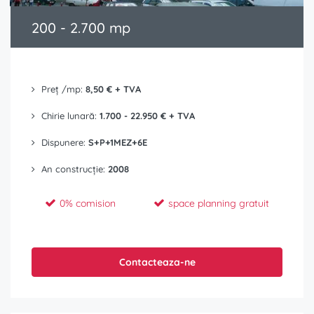
200 - 2.700 mp
Preț /mp:
8,50 € + TVA
Chirie lunară:
1.700 - 22.950 € + TVA
Dispunere:
S+P+1MEZ+6E
An construcție:
2008
0% comision
space planning gratuit
Contacteaza-ne