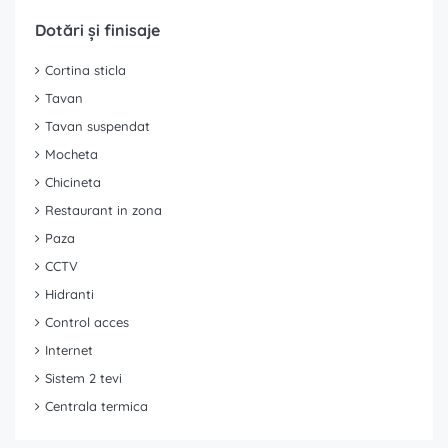
Dotări și finisaje
Cortina sticla
Tavan
Tavan suspendat
Mocheta
Chicineta
Restaurant in zona
Paza
CCTV
Hidranti
Control acces
Internet
Sistem 2 tevi
Centrala termica