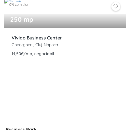
0% comision
250 mp
Vivido Business Center
Gheorgheni, Cluj-Napoca
14,50€/mp, negociabil
Business Park