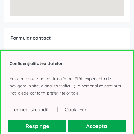
Formular contact
Ești interesat de această ofertă?
Confidențialitatea datelor
Folosim cookie-uri pentru a îmbunătăți experiența de
navigare în site, a analiza traficul și a personaliza conținutul.
Poți alege conform preferințelor tale.
|
Termeni si conditii
Cookie-uri
Respinge
Accepta