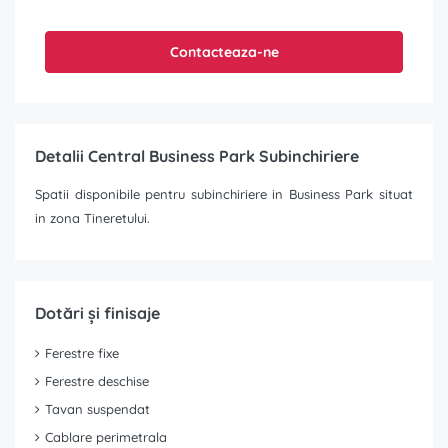
Contacteaza-ne
Detalii Central Business Park Subinchiriere
Spatii disponibile pentru subinchiriere in Business Park situat
in zona Tineretului.
Dotări și finisaje
Ferestre fixe
Ferestre deschise
Tavan suspendat
Cablare perimetrala