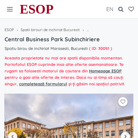
ESOP
EN
ESOP
Spatii birouri de inchiriat Bucuresti
Central Business Park Subinch
Central Business Park Subinchiriere
Spatiu birou de inchiriat Marasesti, Bucuresti
( ID: 3009.1 )
Aceasta proprietate nu mai are spatii disponibile momentan.
Portofoliul ESOP cuprinde insa alte oferte asemanatoare. Te
rugam sa folosesti motorul de cautare din
Homepage ESOP
pentru a gasi alte oferte de interes. Daca nu ai timp să cauți
singur,
completează formularul
și-ți găsim noi spațiul potrivit.