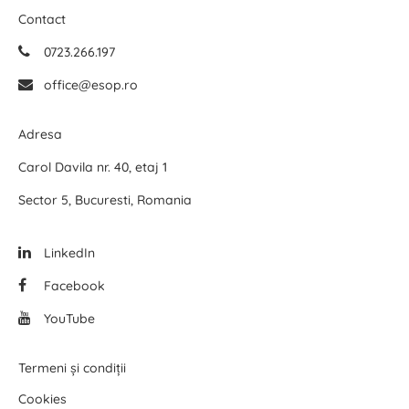
Contact
0723.266.197
office@esop.ro
Adresa
Carol Davila nr. 40, etaj 1
Sector 5, Bucuresti, Romania
LinkedIn
Facebook
YouTube
Termeni și condiții
Cookies