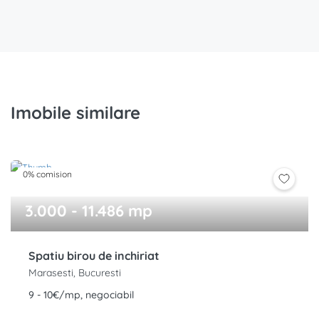
Imobile similare
0% comision
3.000 - 11.486 mp
Spatiu birou de inchiriat
Marasesti, Bucuresti
9 - 10€/mp, negociabil