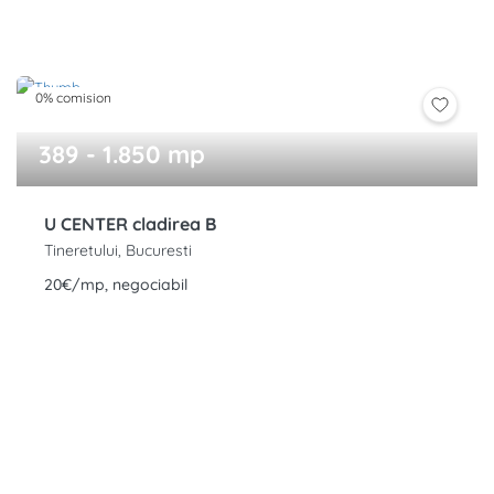
0% comision
389 - 1.850 mp
U CENTER cladirea B
Tineretului, Bucuresti
20€/mp, negociabil