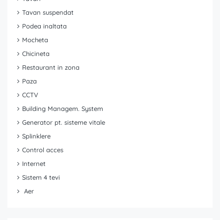
Tavan suspendat
Podea inaltata
Mocheta
Chicineta
Restaurant in zona
Paza
CCTV
Building Managem. System
Generator pt. sisteme vitale
Splinklere
Control acces
Internet
Sistem 4 tevi
Aer