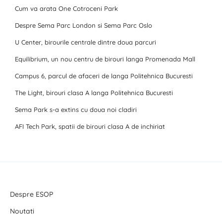
Cum va arata One Cotroceni Park
Despre Sema Parc London si Sema Parc Oslo
U Center, birourile centrale dintre doua parcuri
Equilibrium, un nou centru de birouri langa Promenada Mall
Campus 6, parcul de afaceri de langa Politehnica Bucuresti
The Light, birouri clasa A langa Politehnica Bucuresti
Sema Park s-a extins cu doua noi cladiri
AFI Tech Park, spatii de birouri clasa A de inchiriat
Despre ESOP
Noutati