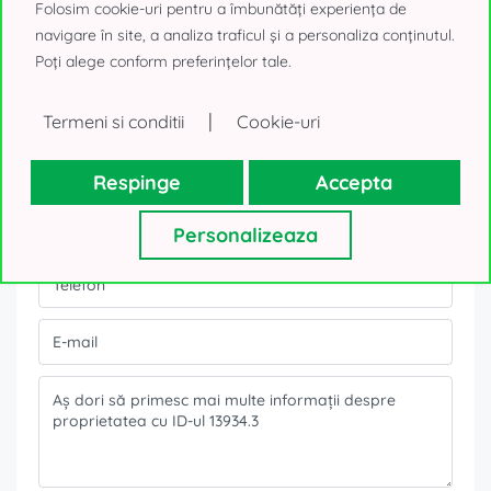
Folosim cookie-uri pentru a îmbunătăți experiența de
navigare în site, a analiza traficul și a personaliza conținutul.
Poți alege conform preferințelor tale.
Formular contact
|
Termeni si conditii
Cookie-uri
Ești interesat de această ofertă?
Respinge
Accepta
Personalizeaza