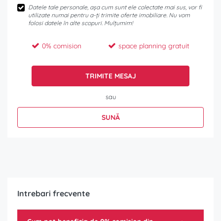
Datele tale personale, așa cum sunt ele colectate mai sus, vor fi
utilizate numai pentru a-ți trimite oferte imobiliare. Nu vom
folosi datele în alte scopuri. Mulțumim!
0% comision
space planning gratuit
TRIMITE MESAJ
sau
SUNĂ
Intrebari frecvente