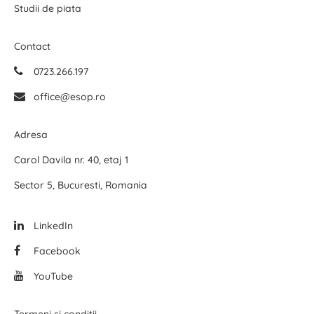
Studii de piata
Contact
0723.266.197
office@esop.ro
Adresa
Carol Davila nr. 40, etaj 1
Sector 5, Bucuresti, Romania
LinkedIn
Facebook
YouTube