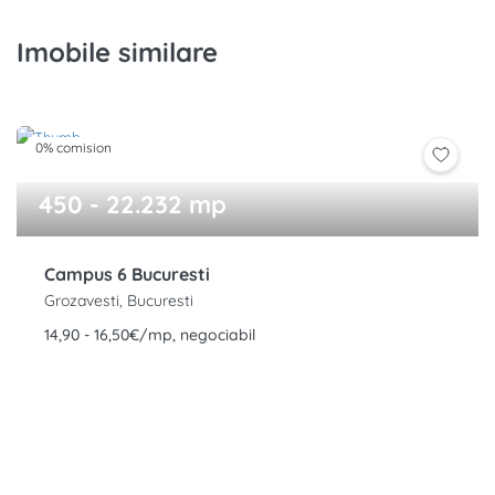
Imobile similare
0% comision
450 - 22.232 mp
Campus 6 Bucuresti
Grozavesti, Bucuresti
14,90 - 16,50€/mp, negociabil