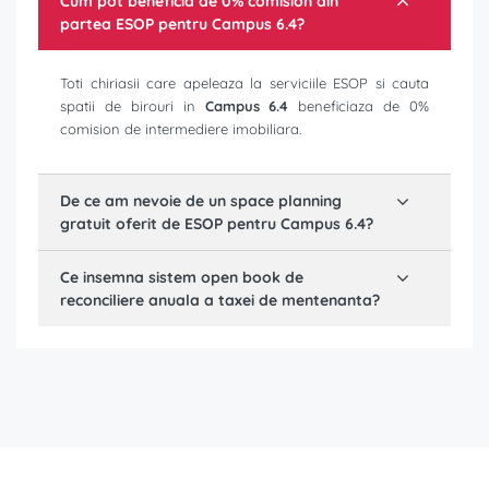
Cum pot beneficia de 0% comision din
partea ESOP pentru
Campus 6.4
?
Toti chiriasii care apeleaza la serviciile ESOP si cauta
spatii de birouri in
Campus 6.4
beneficiaza de 0%
comision de intermediere imobiliara.
De ce am nevoie de un space planning
gratuit oferit de ESOP pentru
Campus 6.4
?
Ce insemna sistem open book de
reconciliere anuala a taxei de mentenanta?