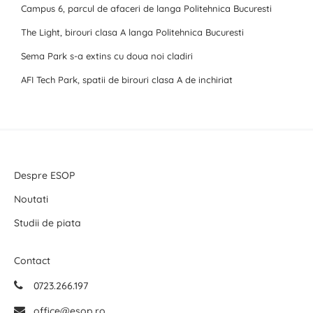
Campus 6, parcul de afaceri de langa Politehnica Bucuresti
The Light, birouri clasa A langa Politehnica Bucuresti
Sema Park s-a extins cu doua noi cladiri
AFI Tech Park, spatii de birouri clasa A de inchiriat
Despre ESOP
Noutati
Studii de piata
Contact
0723.266.197
office@esop.ro