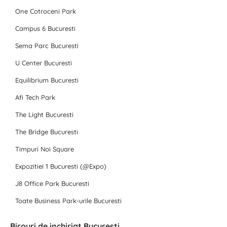
One Cotroceni Park
Campus 6 Bucuresti
Sema Parc Bucuresti
U Center Bucuresti
Equilibrium Bucuresti
Afi Tech Park
The Light Bucuresti
The Bridge Bucuresti
Timpuri Noi Square
Expozitiei 1 Bucuresti (@Expo)
J8 Office Park Bucuresti
Toate Business Park-urile Bucuresti
Birouri de inchiriat Bucuresti