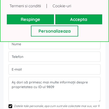
|
Termeni si conditii
Cookie-uri
Formular contact
Respinge
Accepta
Ești interesat de această ofertă?
Personalizeaza
Datele tale personale, așa cum sunt ele colectate mai sus, vor fi