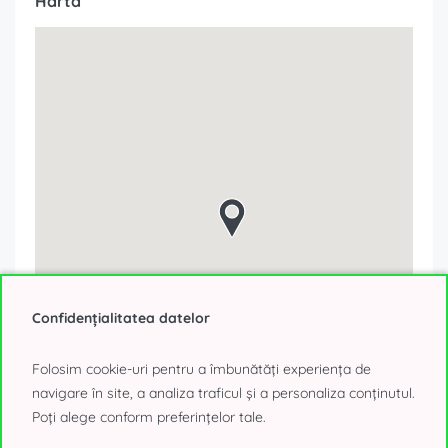
Harta
Confidențialitatea datelor
Folosim cookie-uri pentru a îmbunătăți experiența de
navigare în site, a analiza traficul și a personaliza conținutul.
Poți alege conform preferințelor tale.