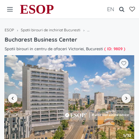
ESOP
EN
ESOP
Spatii birouri de inchiriat Bucuresti
Bucharest Business Center
Bucharest Business Center
Spatii birouri in centru de afaceri Victoriei, Bucuresti
( ID: 9809 )
1/32