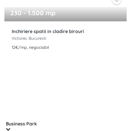
230 - 1.500 mp
Inchiriere spatii in cladire birouri
Victoriei, Bucuresti
12€/mp, negociabil
Business Park