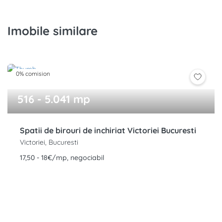
Imobile similare
0% comision
516 - 5.041 mp
Spatii de birouri de inchiriat Victoriei Bucuresti
Victoriei, Bucuresti
17,50 - 18€/mp, negociabil