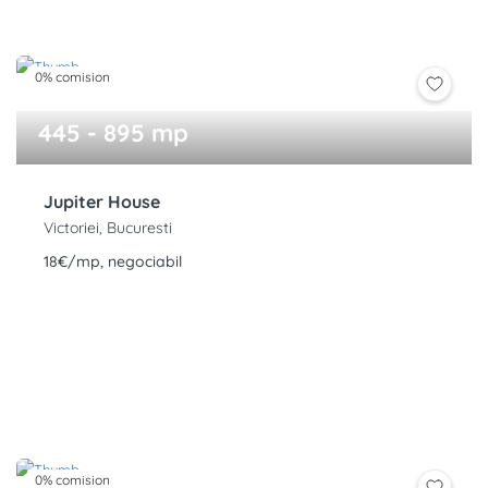
0% comision
445 - 895 mp
Jupiter House
Victoriei, Bucuresti
18€/mp, negociabil
0% comision