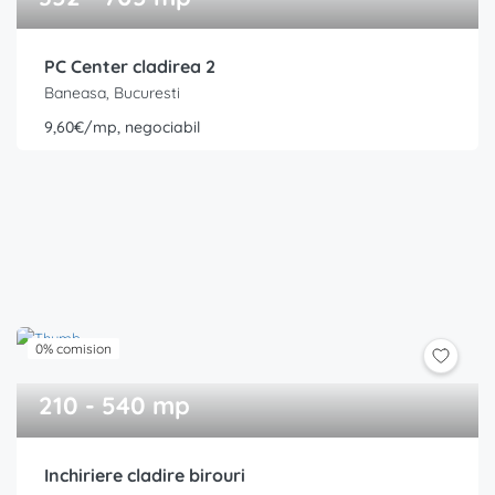
PC Center cladirea 2
Baneasa, Bucuresti
9,60€/mp, negociabil
0% comision
210 - 540 mp
Inchiriere cladire birouri