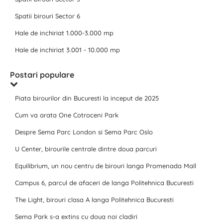
Spatii birouri Sector 6
Hale de inchiriat 1.000-3.000 mp
Hale de inchiriat 3.001 - 10.000 mp
Postari populare
Piata birourilor din Bucuresti la inceput de 2025
Cum va arata One Cotroceni Park
Despre Sema Parc London si Sema Parc Oslo
U Center, birourile centrale dintre doua parcuri
Equilibrium, un nou centru de birouri langa Promenada Mall
Campus 6, parcul de afaceri de langa Politehnica Bucuresti
The Light, birouri clasa A langa Politehnica Bucuresti
Sema Park s-a extins cu doua noi cladiri