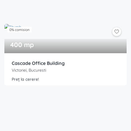
0% comision
400 mp
Cascade Office Building
Victoriei, Bucuresti
Preț la cerere!