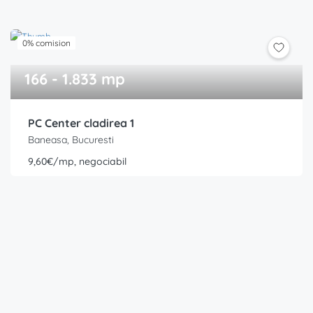
0% comision
166 - 1.833 mp
PC Center cladirea 1
Baneasa, Bucuresti
9,60€/mp, negociabil