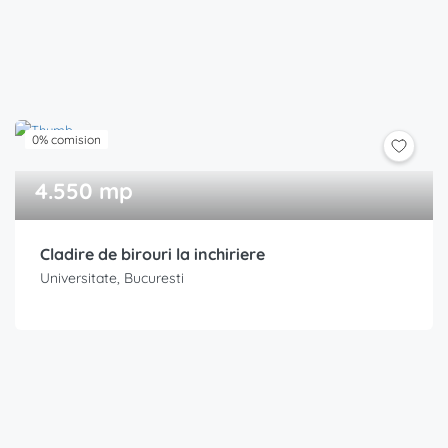
0% comision
4.550 mp
Cladire de birouri la inchiriere
Universitate, Bucuresti