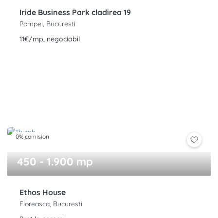
Iride Business Park cladirea 19
Pompei, Bucuresti
11€/mp, negociabil
0% comision
450 - 1.900 mp
Ethos House
Floreasca, Bucuresti