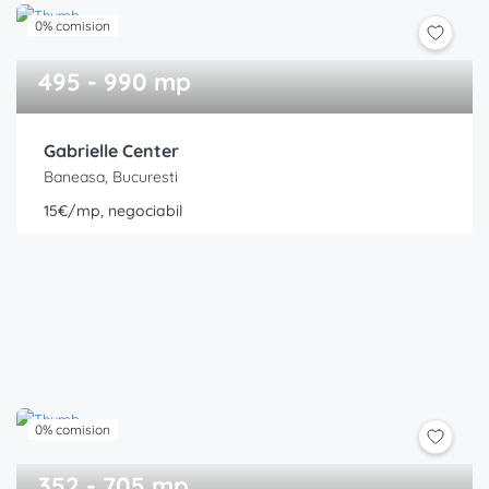
0% comision
495 - 990 mp
Gabrielle Center
Baneasa, Bucuresti
15€/mp, negociabil
0% comision
352 - 705 mp