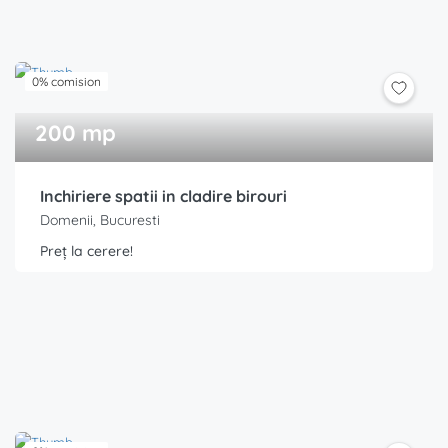
0% comision
200 mp
Inchiriere spatii in cladire birouri
Domenii, Bucuresti
Preț la cerere!