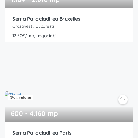
Sema Parc cladirea Bruxelles
Grozavesti, Bucuresti
12,50€/mp, negociabil
0% comision
600 - 4.160 mp
Sema Parc cladirea Paris