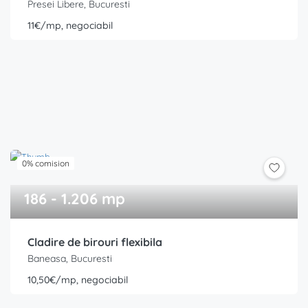
Presei Libere, Bucuresti
11€/mp, negociabil
0% comision
186 - 1.206 mp
Cladire de birouri flexibila
Baneasa, Bucuresti
10,50€/mp, negociabil