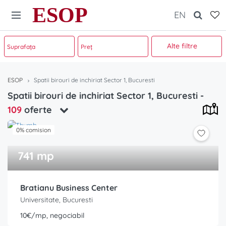
ESOP
EN
Alte filtre
ESOP
Spatii birouri de inchiriat Sector 1, Bucuresti
Spatii birouri de inchiriat Sector 1, Bucuresti
-
109
oferte
0% comision
741 mp
Bratianu Business Center
Universitate, Bucuresti
10€/mp, negociabil