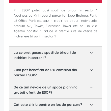
Prin ESOP puteti gasi spatii de birouri in sector 1
(business park) in cadrul parcurilor Expo Business Park,
J8 Office Park etc. sau in cladiri de birouri individuale,
precum Sky Tower, Floreasca Tower etc. sau in vile.
Agentia noastra iti aduce in atentie sute de oferte de
inchieriere birouri in sector 1.
La ce pret gasesc spatii de birouri de
inchiriat in sector 1?
Cum pot beneficia de 0% comision din
partea ESOP?
De ce am nevoie de un space planning
gratuit oferit de ESOP?
Cat este chiria pentru un loc de parcare?