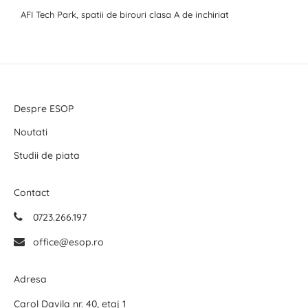
AFI Tech Park, spatii de birouri clasa A de inchiriat
Despre ESOP
Noutati
Studii de piata
Contact
0723.266.197
office@esop.ro
Adresa
Carol Davila nr. 40, etaj 1