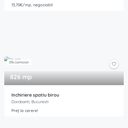
13,70€/mp, negociabil
0% comision
826 mp
Inchiriere spatiu birou
Dorobanti, Bucuresti
Preț la cerere!