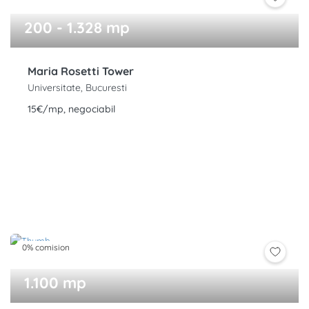
200 - 1.328 mp
Maria Rosetti Tower
Universitate, Bucuresti
15€/mp, negociabil
0% comision
1.100 mp