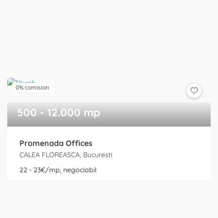
0% comision
500 - 12.000 mp
Promenada Offices
CALEA FLOREASCA, Bucuresti
22 - 23€/mp, negociabil