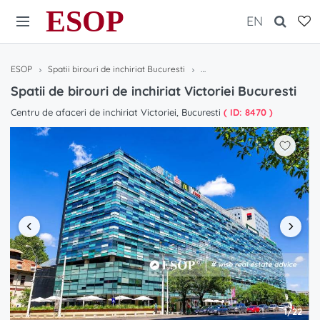
ESOP
EN
ESOP
Spatii birouri de inchiriat Bucuresti
Spatii de birouri de inchiriat V
Spatii de birouri de inchiriat Victoriei Bucuresti
Centru de afaceri de inchiriat Victoriei, Bucuresti
( ID: 8470 )
1/22