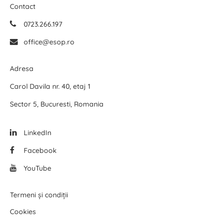
Contact
0723.266.197
office@esop.ro
Adresa
Carol Davila nr. 40, etaj 1
Sector 5, Bucuresti, Romania
LinkedIn
Facebook
YouTube
Termeni și condiții
Cookies