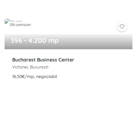
0% comision
396 - 4.200 mp
Bucharest Business Center
Victoriei, Bucuresti
16,50€/mp, negociabil