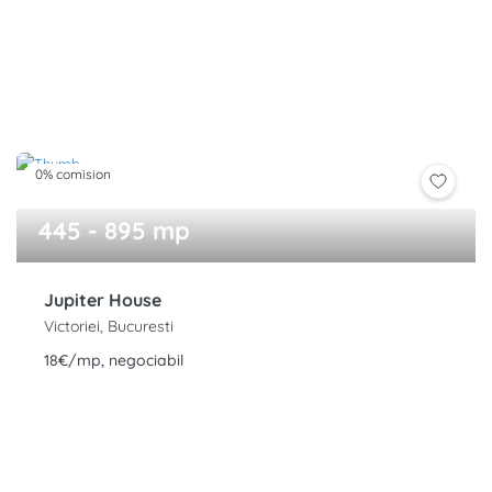
0% comision
445 - 895 mp
Jupiter House
Victoriei, Bucuresti
18€/mp, negociabil