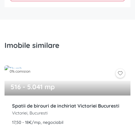
Imobile similare
0% comision
516 - 5.041 mp
Spatii de birouri de inchiriat Victoriei Bucuresti
Victoriei, Bucuresti
17,50 - 18€/mp, negociabil