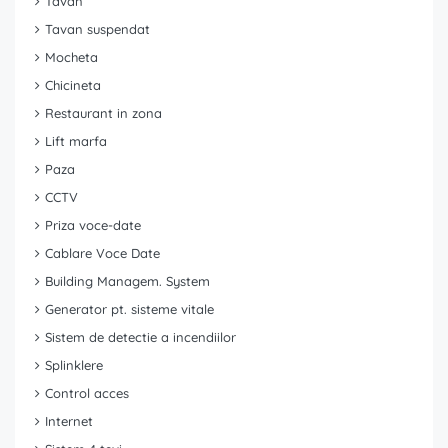
Tavan
Tavan suspendat
Mocheta
Chicineta
Restaurant in zona
Lift marfa
Paza
CCTV
Priza voce-date
Cablare Voce Date
Building Managem. System
Generator pt. sisteme vitale
Sistem de detectie a incendiilor
Splinklere
Control acces
Internet