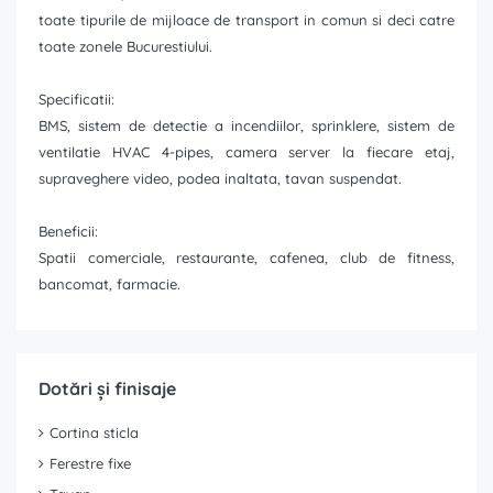
toate tipurile de mijloace de transport in comun si deci catre
toate zonele Bucurestiului.
Specificatii:
BMS, sistem de detectie a incendiilor, sprinklere, sistem de
ventilatie HVAC 4-pipes, camera server la fiecare etaj,
supraveghere video, podea inaltata, tavan suspendat.
Beneficii:
Spatii comerciale, restaurante, cafenea, club de fitness,
bancomat, farmacie.
Dotări și finisaje
Cortina sticla
Ferestre fixe