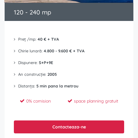
120 - 240 mp
Preț /mp:
40 € + TVA
Chirie lunară:
4.800 - 9.600 € + TVA
Dispunere:
S+P+9E
An construcție:
2005
Distanța:
5 min pana la metrou
0% comision
space planning gratuit
Contacteaza-ne