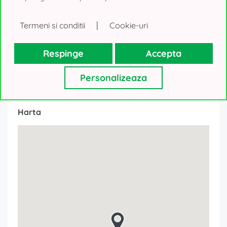
|
Termeni si conditii
Cookie-uri
Respinge
Accepta
Personalizeaza
Harta