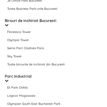
J8 Office Park Bucuresti
Toate Business Park-urile Bucuresti
Birouri de inchiriat Bucuresti
Floreasca Tower
Olympia Tower
Sema Parc Cladirea Paris
Sky Tower
Toate birourile de inchiriat din Bucuresti
Parc Industrial
Eli Park Chitila
Logicor Mogosoaia
Olympian South East Bucharest Park