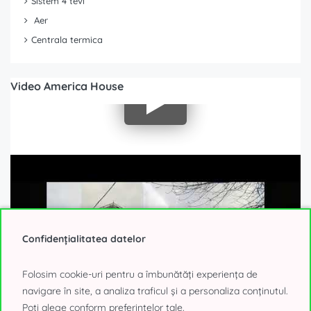
Sistem 4 tevi
Aer
Centrala termica
Video America House
Confidențialitatea datelor
Folosim cookie-uri pentru a îmbunătăți experiența de
navigare în site, a analiza traficul și a personaliza conținutul.
Poți alege conform preferințelor tale.