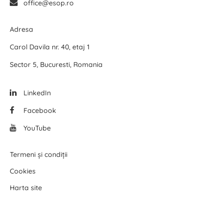
office@esop.ro
Adresa
Carol Davila nr. 40, etaj 1
Sector 5, Bucuresti, Romania
LinkedIn
Facebook
YouTube
Termeni și condiții
Cookies
Harta site