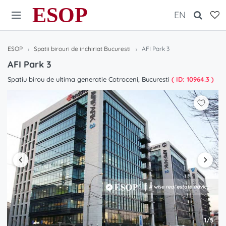
ESOP
EN
ESOP
Spatii birouri de inchiriat Bucuresti
AFI Park 3
AFI Park 3
Spatiu birou de ultima generatie Cotroceni, Bucuresti
( ID: 10964.3 )
1/5