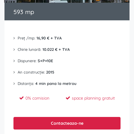
593 mp
Preț /mp:
16,90 € + TVA
Chirie lunară:
10.022 € + TVA
Dispunere:
S+P+10E
An construcție:
2015
Distanța:
4 min pana la metrou
0% comision
space planning gratuit
Contacteaza-ne