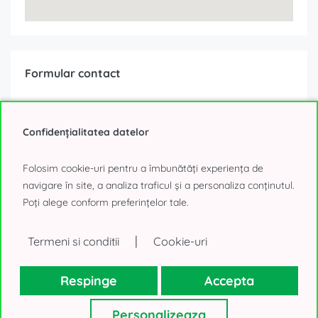
Formular contact
Ești interesat de această ofertă?
Confidențialitatea datelor
Folosim cookie-uri pentru a îmbunătăți experiența de
navigare în site, a analiza traficul și a personaliza conținutul.
Poți alege conform preferințelor tale.
|
Termeni si conditii
Cookie-uri
Respinge
Accepta
Personalizeaza