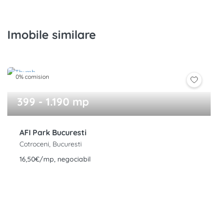
Imobile similare
0% comision
399 - 1.190 mp
AFI Park Bucuresti
Cotroceni, Bucuresti
16,50€/mp, negociabil