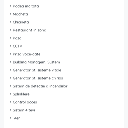
Podea inaltata
Mocheta
Chicineta
Restaurant in zona
Paza
CCTV
Priza voce-date
Building Managem. System
Generator pt. sisteme vitale
Generator pt. sisteme chirias
Sistem de detectie a incendiilor
Splinklere
Control acces
Sistem 4 tevi
Aer