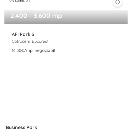
0% comision
2.400 - 3.600 mp
AFI Park 5
Cotroceni, Bucuresti
16,50€/mp, negociabil
Business Park