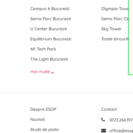
Campus 6 Bucuresti
Olympia Tower
Sema Parc Bucuresti
Sema Parc Cladi
U Center Bucuresti
Sky Tower
Equilibrium Bucuresti
Afi Tech Park
The Light Bucuresti
mai multe
Despre ESOP
Contact
Noutati
0723.266.197
Studii de piata
office@eso