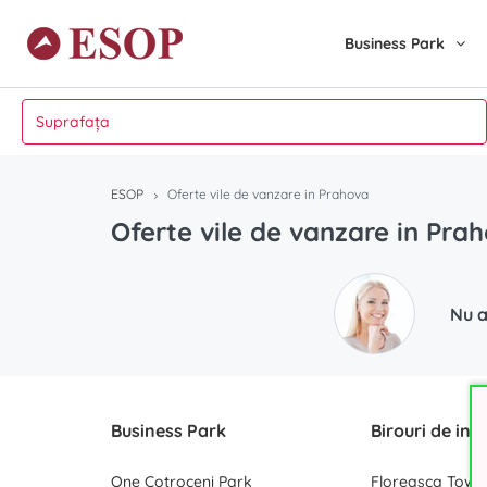
Business Park
ESOP
Oferte vile de vanzare in Prahova
Oferte vile de vanzare in Pra
Nu a
Business Park
Birouri de inc
One Cotroceni Park
Floreasca Towe