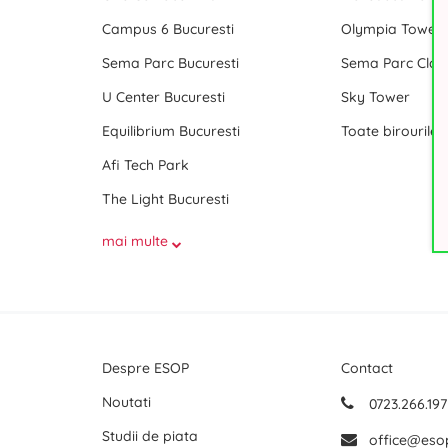
Campus 6 Bucuresti
Olympia Tower
Sema Parc Bucuresti
Sema Parc Cladi
U Center Bucuresti
Sky Tower
Equilibrium Bucuresti
Afi Tech Park
The Light Bucuresti
mai multe
Despre ESOP
Contact
Noutati
0723.266.197
Studii de piata
office@eso