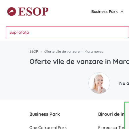
Business Park
ESOP
Oferte vile de vanzare in Maramures
Oferte vile de vanzare in Ma
Nu a
Business Park
Birouri de inc
One Cotroceni Park
Floreasca Towe