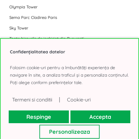
Olympia Tower
Sema Parc Cladirea Paris
Sky Tower
Toate birourile de inchiriat din Bucuresti
Confidențialitatea datelor
Parc Industrial
Folosim cookie-uri pentru a îmbunătăți experiența de
Eli Park Chitila
navigare în site, a analiza traficul și a personaliza conținutul.
Logicor Mogosoaia
Poți alege conform preferințelor tale.
Olympian South East Bucharest Park
|
Termeni si conditii
Cookie-uri
P3 Logistic Park
Global Logistics Chitila
Respinge
Accepta
VGP Park Bucharest
Personalizeaza
CTPark Bucharest