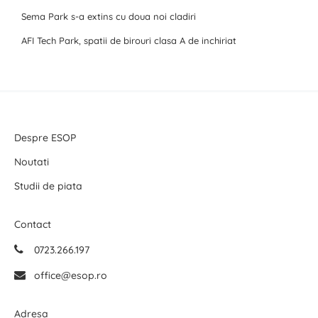
Sema Park s-a extins cu doua noi cladiri
AFI Tech Park, spatii de birouri clasa A de inchiriat
Despre ESOP
Noutati
Studii de piata
Contact
0723.266.197
office@esop.ro
Adresa