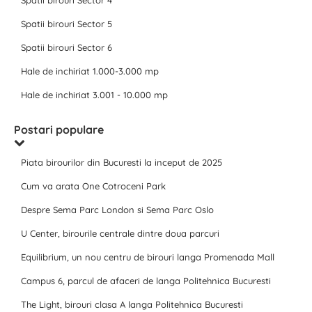
Spatii birouri Sector 4
Spatii birouri Sector 5
Spatii birouri Sector 6
Hale de inchiriat 1.000-3.000 mp
Hale de inchiriat 3.001 - 10.000 mp
Postari populare
Piata birourilor din Bucuresti la inceput de 2025
Cum va arata One Cotroceni Park
Despre Sema Parc London si Sema Parc Oslo
U Center, birourile centrale dintre doua parcuri
Equilibrium, un nou centru de birouri langa Promenada Mall
Campus 6, parcul de afaceri de langa Politehnica Bucuresti
The Light, birouri clasa A langa Politehnica Bucuresti