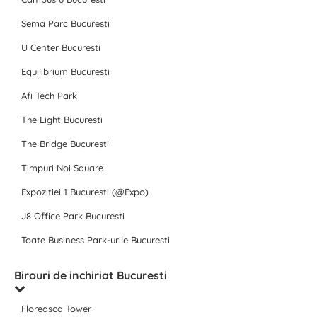
Sema Parc Bucuresti
U Center Bucuresti
Equilibrium Bucuresti
Afi Tech Park
The Light Bucuresti
The Bridge Bucuresti
Timpuri Noi Square
Expozitiei 1 Bucuresti (@Expo)
J8 Office Park Bucuresti
Toate Business Park-urile Bucuresti
Birouri de inchiriat Bucuresti
Floreasca Tower