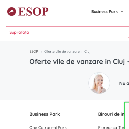
Business Park
ESOP
Oferte vile de vanzare in Cluj
Oferte vile de vanzare in Cluj
Nu a
Business Park
Birouri de inc
One Cotroceni Park
Floreasca Towe