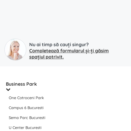
Nu ai timp să cauți singur?
Completează formularul și-ți găsim
spațiul potrivit.
Business Park
One Cotroceni Park
Campus 6 Bucuresti
Sema Parc Bucuresti
U Center Bucuresti