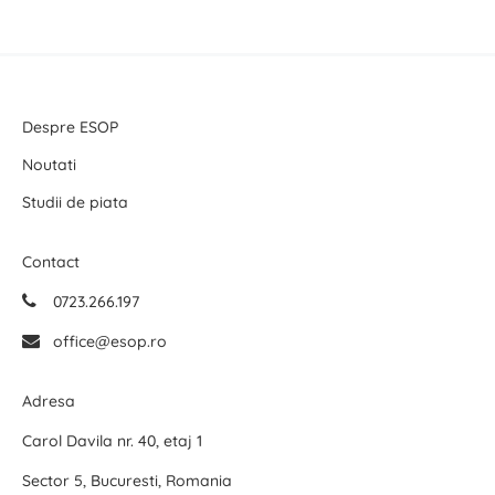
Despre ESOP
Noutati
Studii de piata
Contact
0723.266.197
office@esop.ro
Adresa
Carol Davila nr. 40, etaj 1
Sector 5, Bucuresti, Romania