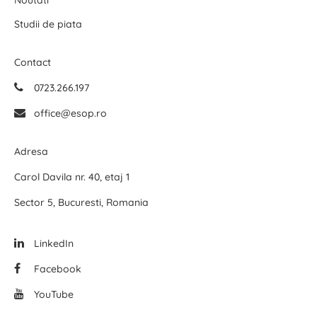
Noutati
Studii de piata
Contact
0723.266.197
office@esop.ro
Adresa
Carol Davila nr. 40, etaj 1
Sector 5, Bucuresti, Romania
LinkedIn
Facebook
YouTube