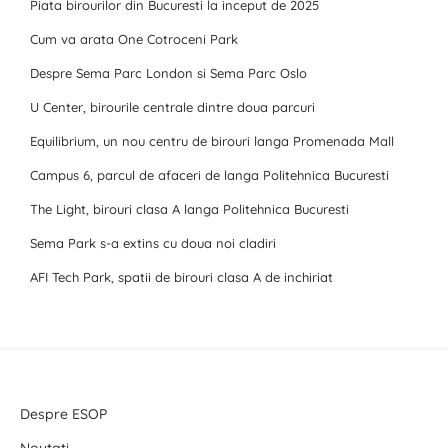
Piata birourilor din Bucuresti la inceput de 2025
Cum va arata One Cotroceni Park
Despre Sema Parc London si Sema Parc Oslo
U Center, birourile centrale dintre doua parcuri
Equilibrium, un nou centru de birouri langa Promenada Mall
Campus 6, parcul de afaceri de langa Politehnica Bucuresti
The Light, birouri clasa A langa Politehnica Bucuresti
Sema Park s-a extins cu doua noi cladiri
AFI Tech Park, spatii de birouri clasa A de inchiriat
Despre ESOP