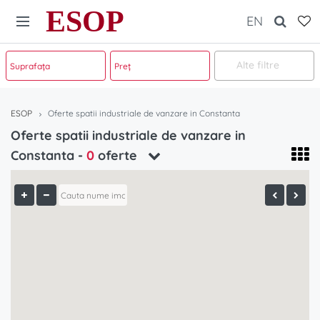
ESOP
EN
Alte filtre
ESOP
Oferte spatii industriale de vanzare in Constanta
Oferte spatii industriale de vanzare in
Constanta -
0
oferte