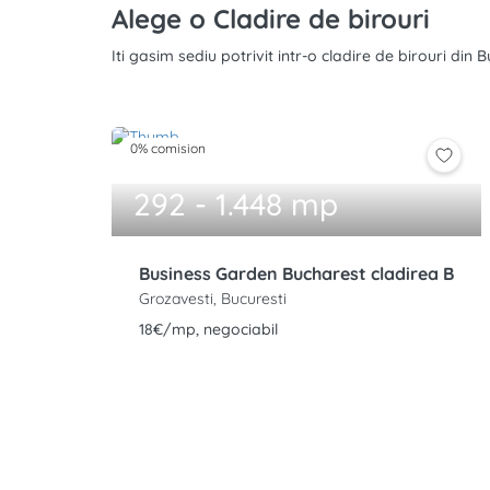
Alege o Cladire de birouri
Iti gasim sediu potrivit intr-o cladire de birouri din
0% comision
292 - 1.448 mp
Business Garden Bucharest cladirea B
Grozavesti, Bucuresti
18€/mp, negociabil