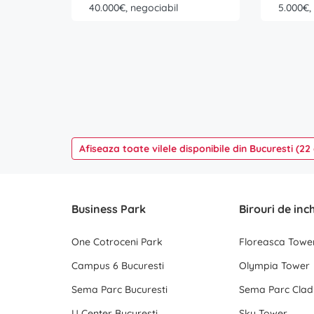
40.000€, negociabil
5.000€,
Afiseaza toate vilele disponibile din Bucuresti (22
Business Park
Birouri de inc
One Cotroceni Park
Floreasca Towe
Campus 6 Bucuresti
Olympia Tower
Sema Parc Bucuresti
Sema Parc Cladi
U Center Bucuresti
Sky Tower