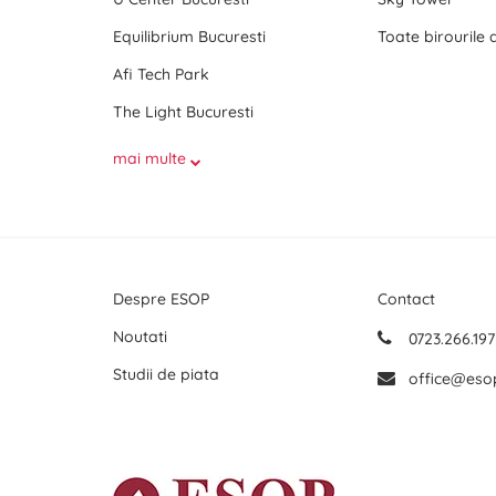
Equilibrium Bucuresti
Afi Tech Park
The Light Bucuresti
mai multe
Despre ESOP
Contact
Noutati
0723.266.197
Studii de piata
office@eso