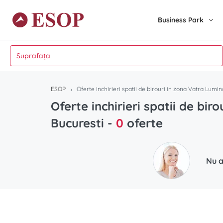
Business Park
ESOP
Oferte inchirieri spatii de birouri in zona Vatra Lum
Oferte inchirieri spatii de bi
Bucuresti
-
0
oferte
Nu a