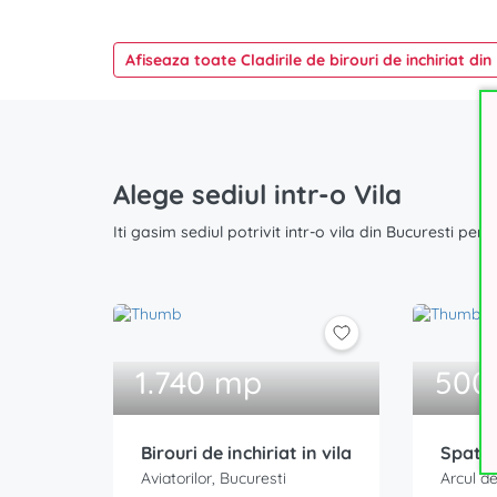
Afiseaza toate Cladirile de birouri de inchiriat din
Alege sediul intr-o Vila
Iti gasim sediul potrivit intr-o vila din Bucuresti pen
1.740 mp
500
Birouri de inchiriat in vila
Spatii 
Aviatorilor, Bucuresti
Arcul de