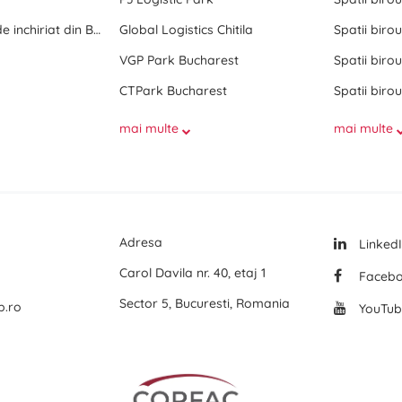
Toate birourile de inchiriat din Bucuresti
Global Logistics Chitila
Spatii birou
VGP Park Bucharest
Spatii birou
CTPark Bucharest
Spatii birou
mai multe
mai multe
Adresa
Linked
Carol Davila nr. 40, etaj 1
Faceb
Sector 5, Bucuresti, Romania
p.ro
YouTub