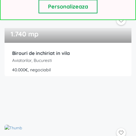
Personalizeaza
1.740 mp
Birouri de inchiriat in vila
Aviatorilor, Bucuresti
40.000€, negociabil