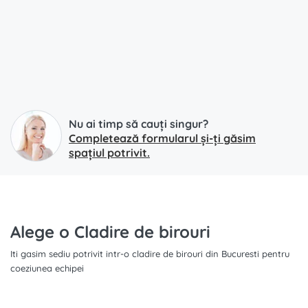
Nu ai timp să cauți singur?
Completează formularul și-ți găsim
spațiul potrivit.
Alege o Cladire de birouri
Iti gasim sediu potrivit intr-o cladire de birouri din Bucuresti pentru
coeziunea echipei