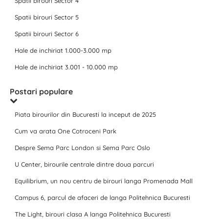
Spatii birouri Sector 4
Spatii birouri Sector 5
Spatii birouri Sector 6
Hale de inchiriat 1.000-3.000 mp
Hale de inchiriat 3.001 - 10.000 mp
Postari populare
Piata birourilor din Bucuresti la inceput de 2025
Cum va arata One Cotroceni Park
Despre Sema Parc London si Sema Parc Oslo
U Center, birourile centrale dintre doua parcuri
Equilibrium, un nou centru de birouri langa Promenada Mall
Campus 6, parcul de afaceri de langa Politehnica Bucuresti
The Light, birouri clasa A langa Politehnica Bucuresti