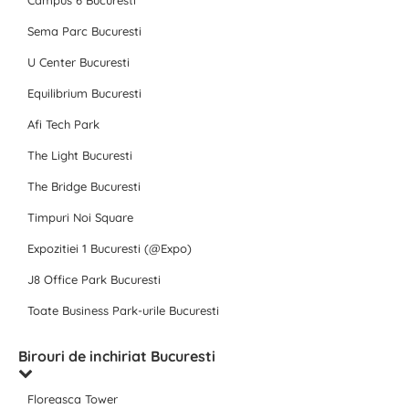
Campus 6 Bucuresti
Sema Parc Bucuresti
U Center Bucuresti
Equilibrium Bucuresti
Afi Tech Park
The Light Bucuresti
The Bridge Bucuresti
Timpuri Noi Square
Expozitiei 1 Bucuresti (@Expo)
J8 Office Park Bucuresti
Toate Business Park-urile Bucuresti
Birouri de inchiriat Bucuresti
Floreasca Tower