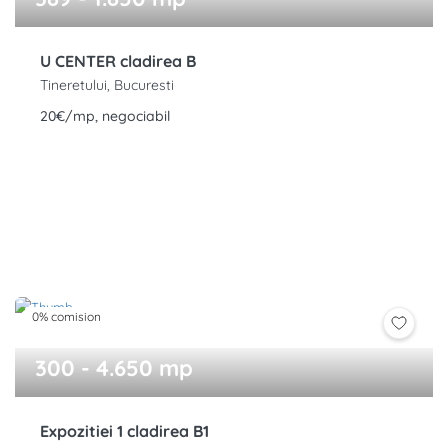
U CENTER cladirea B
Tineretului, Bucuresti
20€/mp, negociabil
0% comision
300 - 4.650 mp
Expozitiei 1 cladirea B1