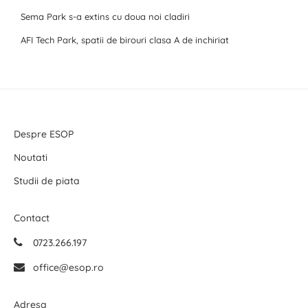
Sema Park s-a extins cu doua noi cladiri
AFI Tech Park, spatii de birouri clasa A de inchiriat
Despre ESOP
Noutati
Studii de piata
Contact
0723.266.197
office@esop.ro
Adresa