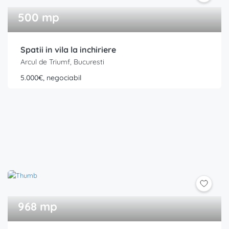
500 mp
Spatii in vila la inchiriere
Arcul de Triumf, Bucuresti
5.000€, negociabil
968 mp