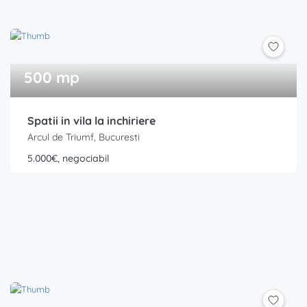
500 mp
Spatii in vila la inchiriere
Arcul de Triumf, Bucuresti
5.000€, negociabil