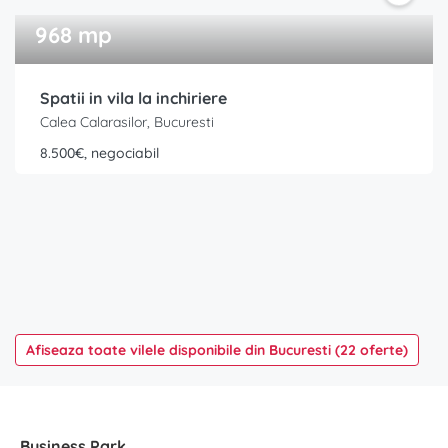
968 mp
Spatii in vila la inchiriere
Calea Calarasilor, Bucuresti
8.500€, negociabil
Afiseaza toate vilele disponibile din Bucuresti (22 oferte)
Business Park