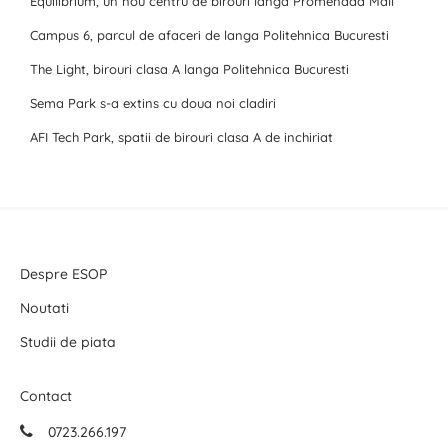
Equilibrium, un nou centru de birouri langa Promenada Mall
Campus 6, parcul de afaceri de langa Politehnica Bucuresti
The Light, birouri clasa A langa Politehnica Bucuresti
Sema Park s-a extins cu doua noi cladiri
AFI Tech Park, spatii de birouri clasa A de inchiriat
Despre ESOP
Noutati
Studii de piata
Contact
0723.266.197