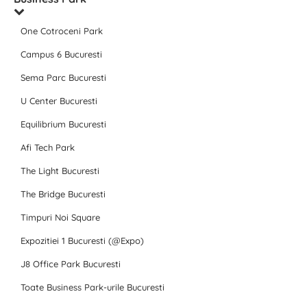
One Cotroceni Park
Campus 6 Bucuresti
Sema Parc Bucuresti
U Center Bucuresti
Equilibrium Bucuresti
Afi Tech Park
The Light Bucuresti
The Bridge Bucuresti
Timpuri Noi Square
Expozitiei 1 Bucuresti (@Expo)
J8 Office Park Bucuresti
Toate Business Park-urile Bucuresti