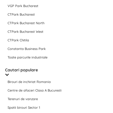
VGP Park Bucharest
CTPark Bucharest
CTPark Bucharest North
CTPark Bucharest West
CTPark Chitila
Constanta Business Park
Toate parcurile industriale
Cautari populare
Birouri de inchiriat Romania
Centre de afaceri Clasa A Bucuresti
Terenuri de vanzare
Spatii birouri Sector 1