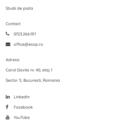
Studii de piata
Contact
0723.266.197
office@esop.ro
Adresa
Carol Davila nr. 40, etaj 1
Sector 5, Bucuresti, Romania
LinkedIn
Facebook
YouTube