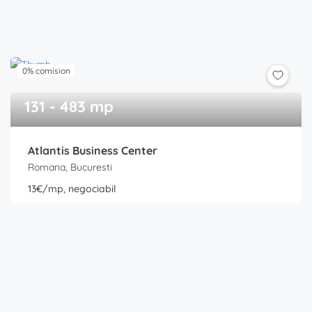
0% comision
131 - 483 mp
Atlantis Business Center
Romana, Bucuresti
13€/mp, negociabil