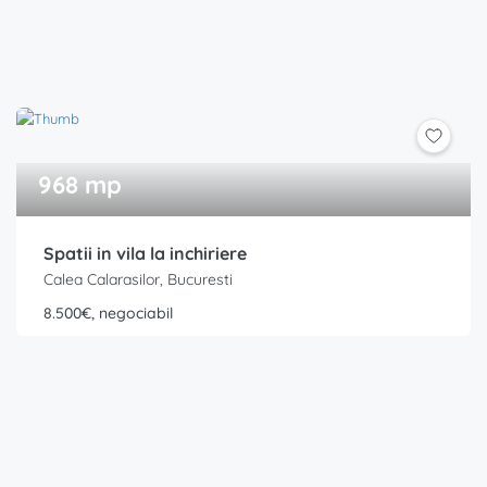
968 mp
Spatii in vila la inchiriere
Calea Calarasilor, Bucuresti
8.500€, negociabil