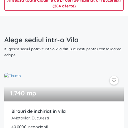
Afiseaza toate Cladirile de birouri de inchiriat din Bucuresti
(284 oferte)
Alege sediul intr-o Vila
Iti gasim sediul potrivit intr-o vila din Bucuresti pentru consolidarea
echipei
1.740 mp
Birouri de inchiriat in vila
Aviatorilor, Bucuresti
40.000€, negociabil