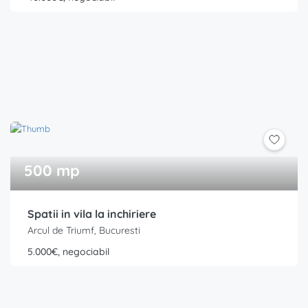
500 mp
Spatii in vila la inchiriere
Arcul de Triumf, Bucuresti
5.000€, negociabil