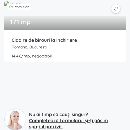
0% comision
171 mp
Cladire de birouri la inchiriere
Romana, Bucuresti
14,4€/mp, negociabil
Nu ai timp să cauți singur?
Completează formularul și-ți găsim
spațiul potrivit.