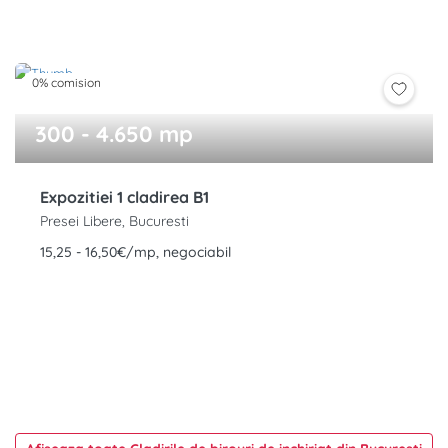
0% comision
300 - 4.650 mp
Expozitiei 1 cladirea B1
Presei Libere, Bucuresti
15,25 - 16,50€/mp, negociabil