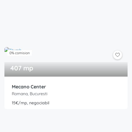
0% comision
407 mp
Mecano Center
Romana, Bucuresti
15€/mp, negociabil