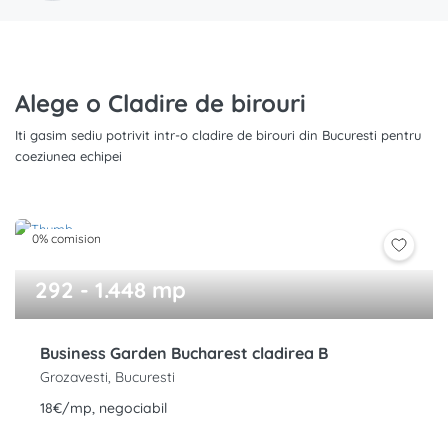
Alege o Cladire de birouri
Iti gasim sediu potrivit intr-o cladire de birouri din Bucuresti pentru
coeziunea echipei
0% comision
292 - 1.448 mp
Business Garden Bucharest cladirea B
Grozavesti, Bucuresti
18€/mp, negociabil