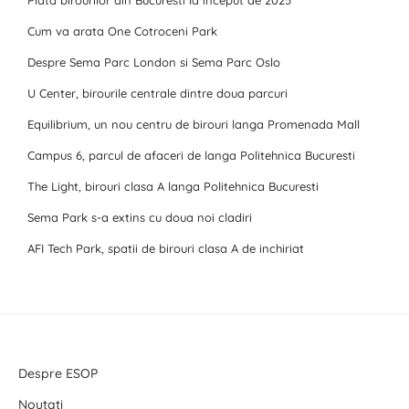
Piata birourilor din Bucuresti la inceput de 2025
Cum va arata One Cotroceni Park
Despre Sema Parc London si Sema Parc Oslo
U Center, birourile centrale dintre doua parcuri
Equilibrium, un nou centru de birouri langa Promenada Mall
Campus 6, parcul de afaceri de langa Politehnica Bucuresti
The Light, birouri clasa A langa Politehnica Bucuresti
Sema Park s-a extins cu doua noi cladiri
AFI Tech Park, spatii de birouri clasa A de inchiriat
Despre ESOP
Noutati