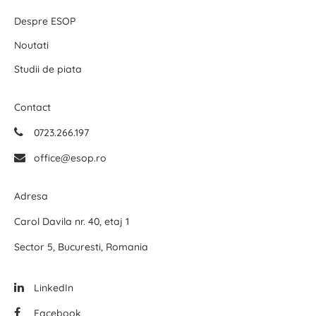
Despre ESOP
Noutati
Studii de piata
Contact
0723.266.197
office@esop.ro
Adresa
Carol Davila nr. 40, etaj 1
Sector 5, Bucuresti, Romania
LinkedIn
Facebook