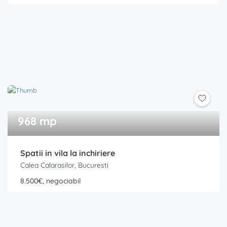
968 mp
Spatii in vila la inchiriere
Calea Calarasilor, Bucuresti
8.500€, negociabil