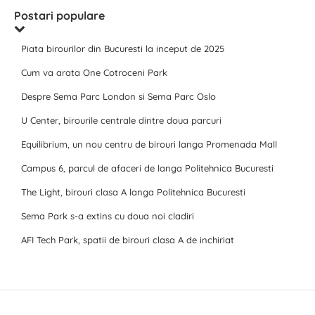
Postari populare
Piata birourilor din Bucuresti la inceput de 2025
Cum va arata One Cotroceni Park
Despre Sema Parc London si Sema Parc Oslo
U Center, birourile centrale dintre doua parcuri
Equilibrium, un nou centru de birouri langa Promenada Mall
Campus 6, parcul de afaceri de langa Politehnica Bucuresti
The Light, birouri clasa A langa Politehnica Bucuresti
Sema Park s-a extins cu doua noi cladiri
AFI Tech Park, spatii de birouri clasa A de inchiriat