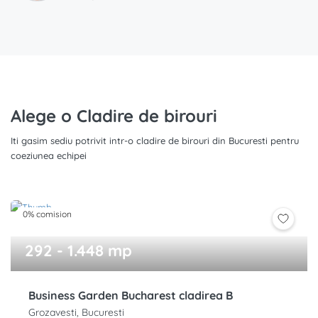
Alege o Cladire de birouri
Iti gasim sediu potrivit intr-o cladire de birouri din Bucuresti pentru
coeziunea echipei
0% comision
292 - 1.448 mp
Business Garden Bucharest cladirea B
Grozavesti, Bucuresti