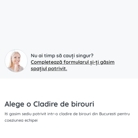
Nu ai timp să cauți singur?
Completează formularul și-ți găsim
spațiul potrivit.
Alege o Cladire de birouri
Iti gasim sediu potrivit intr-o cladire de birouri din Bucuresti pentru
coeziunea echipei