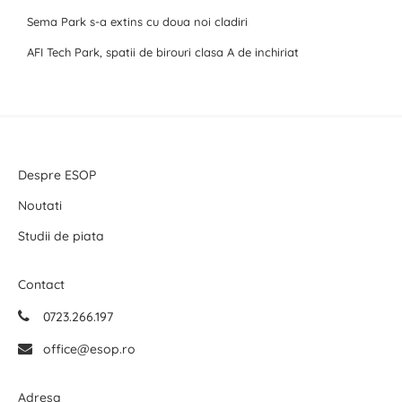
Sema Park s-a extins cu doua noi cladiri
AFI Tech Park, spatii de birouri clasa A de inchiriat
Despre ESOP
Noutati
Studii de piata
Contact
0723.266.197
office@esop.ro
Adresa