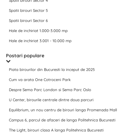
Spatii birouri Sector 4
Spatii birouri Sector 5
Spatii birouri Sector 6
Hale de inchiriat 1.000-3.000 mp
Hale de inchiriat 3.001 - 10.000 mp
Postari populare
Piata birourilor din Bucuresti la inceput de 2025
Cum va arata One Cotroceni Park
Despre Sema Parc London si Sema Parc Oslo
U Center, birourile centrale dintre doua parcuri
Equilibrium, un nou centru de birouri langa Promenada Mall
Campus 6, parcul de afaceri de langa Politehnica Bucuresti
The Light, birouri clasa A langa Politehnica Bucuresti