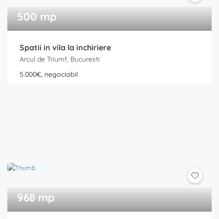
500 mp
Spatii in vila la inchiriere
Arcul de Triumf, Bucuresti
5.000€, negociabil
968 mp