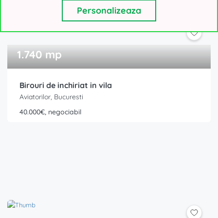
Personalizeaza
1.740 mp
Birouri de inchiriat in vila
Aviatorilor, Bucuresti
40.000€, negociabil