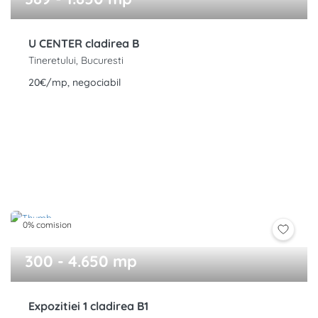
U CENTER cladirea B
Tineretului, Bucuresti
20€/mp, negociabil
0% comision
300 - 4.650 mp
Expozitiei 1 cladirea B1