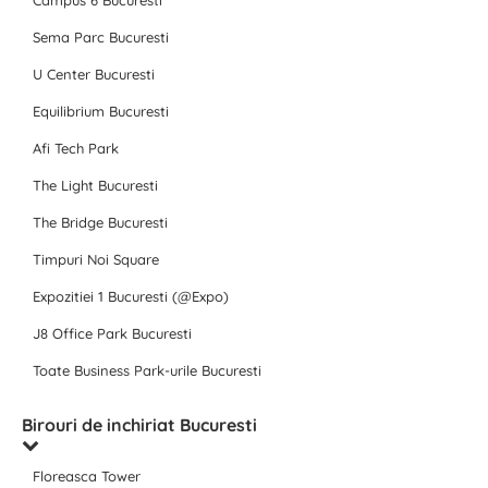
Campus 6 Bucuresti
Sema Parc Bucuresti
U Center Bucuresti
Equilibrium Bucuresti
Afi Tech Park
The Light Bucuresti
The Bridge Bucuresti
Timpuri Noi Square
Expozitiei 1 Bucuresti (@Expo)
J8 Office Park Bucuresti
Toate Business Park-urile Bucuresti
Birouri de inchiriat Bucuresti
Floreasca Tower