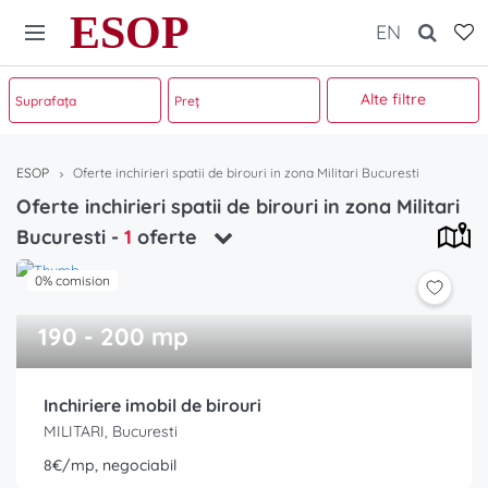
ESOP
EN
Alte filtre
ESOP
Oferte inchirieri spatii de birouri in zona Militari Bucuresti
Oferte inchirieri spatii de birouri in zona Militari
Bucuresti
-
1
oferte
0% comision
190 - 200 mp
Inchiriere imobil de birouri
MILITARI, Bucuresti
8€/mp, negociabil