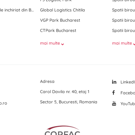
Toate birourile de inchiriat din Bucuresti
Global Logistics Chitila
Spatii birou
VGP Park Bucharest
Spatii birou
CTPark Bucharest
Spatii birou
mai multe
mai multe
Adresa
Linked
Carol Davila nr. 40, etaj 1
Faceb
Sector 5, Bucuresti, Romania
p.ro
YouTub