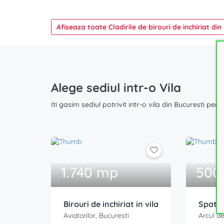
Afiseaza toate Cladirile de birouri de inchiriat din
Alege sediul intr-o Vila
Iti gasim sediul potrivit intr-o vila din Bucuresti pen
1.740 mp
500
Birouri de inchiriat in vila
Spatii 
Aviatorilor, Bucuresti
Arcul de