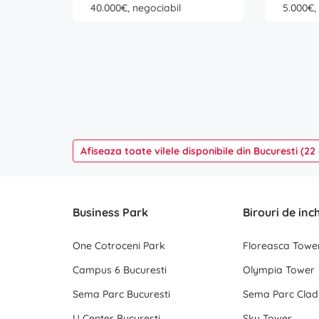
40.000€, negociabil
5.000€,
Afiseaza toate vilele disponibile din Bucuresti (22
Business Park
Birouri de inc
One Cotroceni Park
Floreasca Towe
Campus 6 Bucuresti
Olympia Tower
Sema Parc Bucuresti
Sema Parc Cladi
U Center Bucuresti
Sky Tower