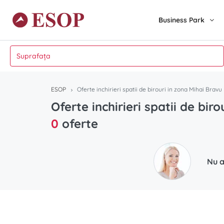
Business Park
ESOP
Oferte inchirieri spatii de birouri in zona Mihai Bravu
Oferte inchirieri spatii de bir
0
oferte
Nu a