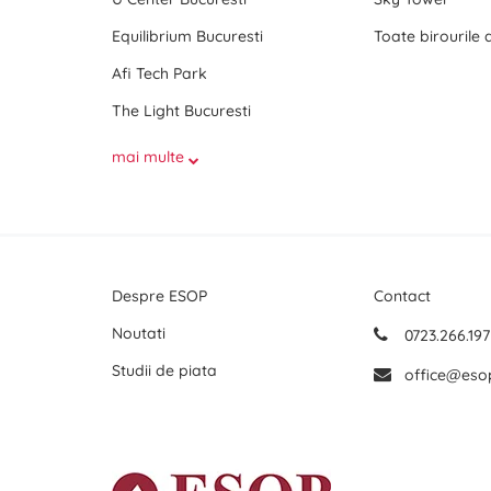
Equilibrium Bucuresti
Afi Tech Park
The Light Bucuresti
mai multe
Despre ESOP
Contact
Noutati
0723.266.197
Studii de piata
office@eso