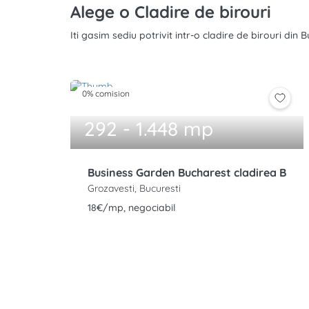
Alege o Cladire de birouri
Iti gasim sediu potrivit intr-o cladire de birouri din
0% comision
292 - 1.448 mp
Business Garden Bucharest cladirea B
Grozavesti, Bucuresti
18€/mp, negociabil