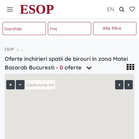
ESOP
EN
Alte filtre
ESOP
Oferte inchirieri spatii de birouri in zona Matei Basarab Bucuresti
Oferte inchirieri spatii de birouri in zona Matei
Basarab Bucuresti -
0
oferte