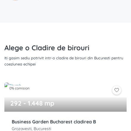
Alege o Cladire de birouri
Iti gasim sediu potrivit intr-o cladire de birouri din Bucuresti pentru
coeziunea echipei
0% comision
292 - 1.448 mp
Business Garden Bucharest cladirea B
Grozavesti, Bucuresti