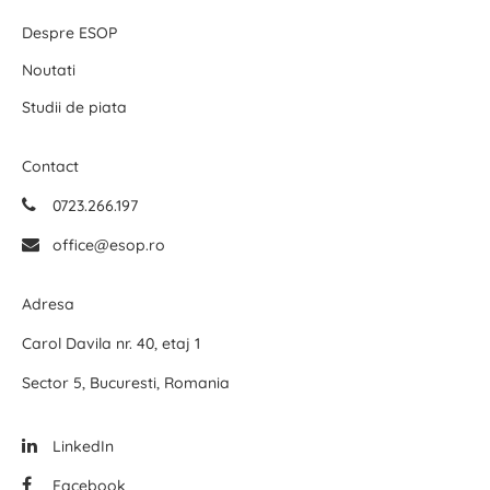
Despre ESOP
Noutati
Studii de piata
Contact
0723.266.197
office@esop.ro
Adresa
Carol Davila nr. 40, etaj 1
Sector 5, Bucuresti, Romania
LinkedIn
Facebook