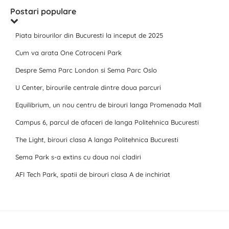
Postari populare
Piata birourilor din Bucuresti la inceput de 2025
Cum va arata One Cotroceni Park
Despre Sema Parc London si Sema Parc Oslo
U Center, birourile centrale dintre doua parcuri
Equilibrium, un nou centru de birouri langa Promenada Mall
Campus 6, parcul de afaceri de langa Politehnica Bucuresti
The Light, birouri clasa A langa Politehnica Bucuresti
Sema Park s-a extins cu doua noi cladiri
AFI Tech Park, spatii de birouri clasa A de inchiriat