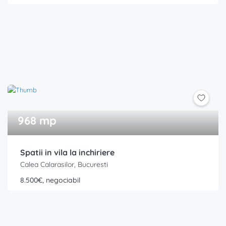
968 mp
Spatii in vila la inchiriere
Calea Calarasilor, Bucuresti
8.500€, negociabil