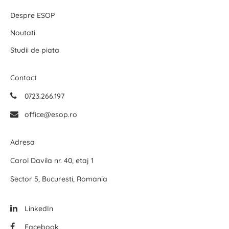
Despre ESOP
Noutati
Studii de piata
Contact
0723.266.197
office@esop.ro
Adresa
Carol Davila nr. 40, etaj 1
Sector 5, Bucuresti, Romania
LinkedIn
Facebook