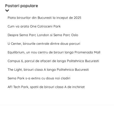
Postari populare
Piata birourilor din Bucuresti la inceput de 2025
Cum va arata One Cotroceni Park
Despre Sema Parc London si Sema Parc Oslo
U Center, birourile centrale dintre doua parcuri
Equilibrium, un nou centru de birouri langa Promenada Mall
Campus 6, parcul de afaceri de langa Politehnica Bucuresti
The Light, birouri clasa A langa Politehnica Bucuresti
Sema Park s-a extins cu doua noi cladiri
AFI Tech Park, spatii de birouri clasa A de inchiriat