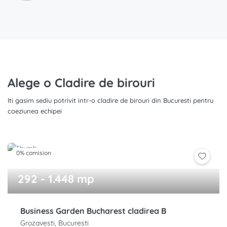
Alege o Cladire de birouri
Iti gasim sediu potrivit intr-o cladire de birouri din Bucuresti pentru
coeziunea echipei
0% comision
292 - 1.448 mp
Business Garden Bucharest cladirea B
Grozavesti, Bucuresti