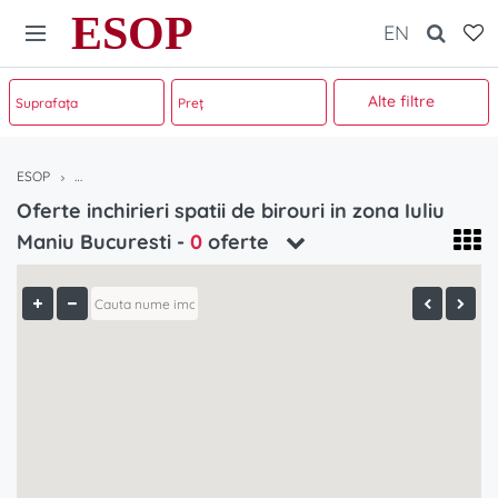
ESOP
EN
Alte filtre
ESOP
Oferte inchirieri spatii de birouri in zona Iuliu Maniu Bucuresti
Oferte inchirieri spatii de birouri in zona Iuliu
Maniu Bucuresti -
0
oferte