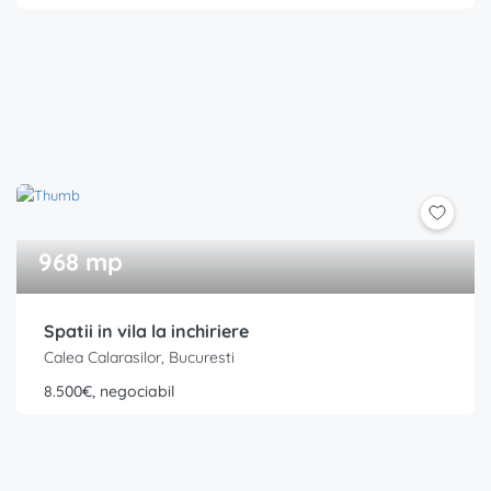
968 mp
Spatii in vila la inchiriere
Calea Calarasilor, Bucuresti
8.500€, negociabil