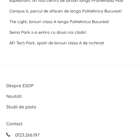
Equilibrium, un nou centru de birouri langa Promenada Mall
Campus 6, parcul de afaceri de langa Politehnica Bucuresti
The Light, birouri clasa A langa Politehnica Bucuresti
Sema Park s-a extins cu doua noi cladiri
AFI Tech Park, spatii de birouri clasa A de inchiriat
Despre ESOP
Noutati
Studii de piata
Contact
0723.266.197