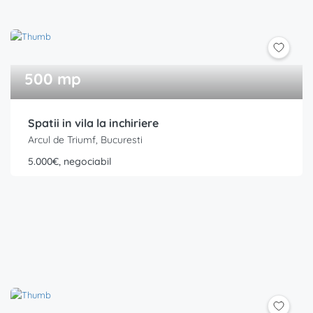
500 mp
Spatii in vila la inchiriere
Arcul de Triumf, Bucuresti
5.000€, negociabil