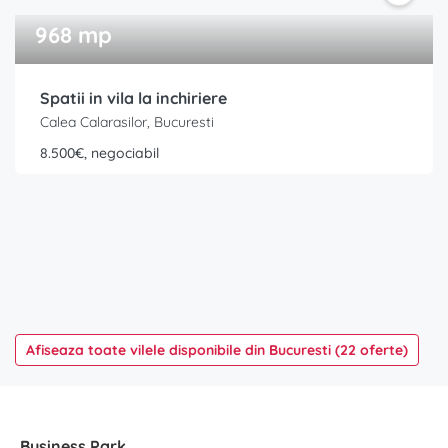
968 mp
Spatii in vila la inchiriere
Calea Calarasilor, Bucuresti
8.500€, negociabil
Afiseaza toate vilele disponibile din Bucuresti (22 oferte)
Business Park