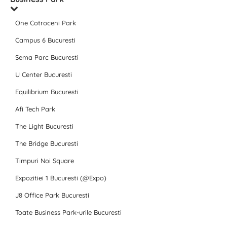
One Cotroceni Park
Campus 6 Bucuresti
Sema Parc Bucuresti
U Center Bucuresti
Equilibrium Bucuresti
Afi Tech Park
The Light Bucuresti
The Bridge Bucuresti
Timpuri Noi Square
Expozitiei 1 Bucuresti (@Expo)
J8 Office Park Bucuresti
Toate Business Park-urile Bucuresti