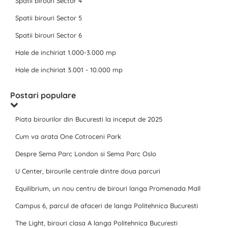
Spatii birouri Sector 4
Spatii birouri Sector 5
Spatii birouri Sector 6
Hale de inchiriat 1.000-3.000 mp
Hale de inchiriat 3.001 - 10.000 mp
Postari populare
Piata birourilor din Bucuresti la inceput de 2025
Cum va arata One Cotroceni Park
Despre Sema Parc London si Sema Parc Oslo
U Center, birourile centrale dintre doua parcuri
Equilibrium, un nou centru de birouri langa Promenada Mall
Campus 6, parcul de afaceri de langa Politehnica Bucuresti
The Light, birouri clasa A langa Politehnica Bucuresti