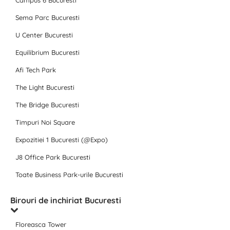
Campus 6 Bucuresti
Sema Parc Bucuresti
U Center Bucuresti
Equilibrium Bucuresti
Afi Tech Park
The Light Bucuresti
The Bridge Bucuresti
Timpuri Noi Square
Expozitiei 1 Bucuresti (@Expo)
J8 Office Park Bucuresti
Toate Business Park-urile Bucuresti
Birouri de inchiriat Bucuresti
Floreasca Tower