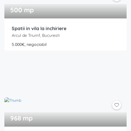
500 mp
Spatii in vila la inchiriere
Arcul de Triumf, Bucuresti
5.000€, negociabil
968 mp