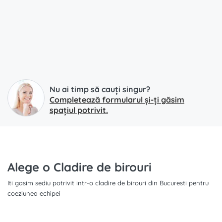
Nu ai timp să cauți singur?
Completează formularul și-ți găsim
spațiul potrivit.
Alege o Cladire de birouri
Iti gasim sediu potrivit intr-o cladire de birouri din Bucuresti pentru
coeziunea echipei