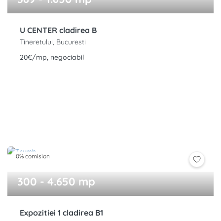
U CENTER cladirea B
Tineretului, Bucuresti
20€/mp, negociabil
0% comision
300 - 4.650 mp
Expozitiei 1 cladirea B1