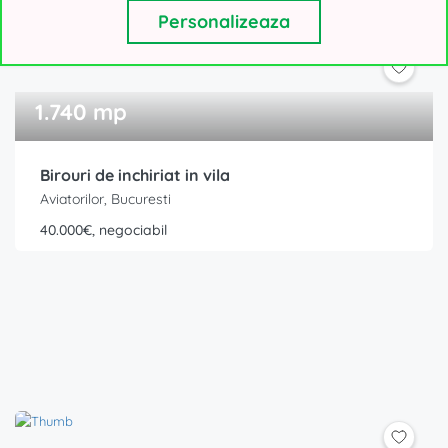
Personalizeaza
1.740 mp
Birouri de inchiriat in vila
Aviatorilor, Bucuresti
40.000€, negociabil