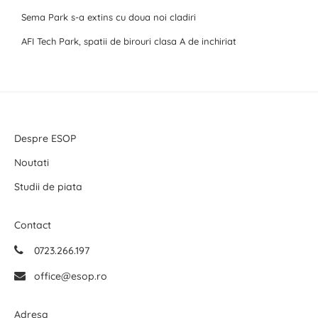
Sema Park s-a extins cu doua noi cladiri
AFI Tech Park, spatii de birouri clasa A de inchiriat
Despre ESOP
Noutati
Studii de piata
Contact
0723.266.197
office@esop.ro
Adresa