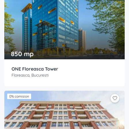
850 mp
ONE Floreasca Tower
Floreasca, Bucuresti
0% comision