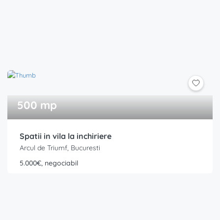
500 mp
Spatii in vila la inchiriere
Arcul de Triumf, Bucuresti
5.000€, negociabil