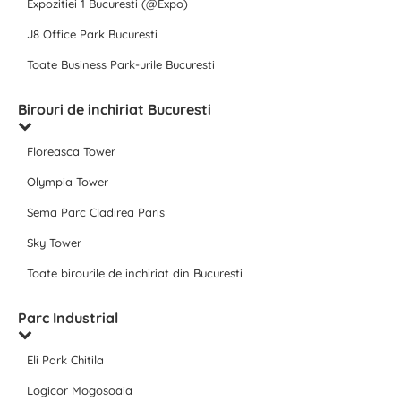
Expozitiei 1 Bucuresti (@Expo)
J8 Office Park Bucuresti
Toate Business Park-urile Bucuresti
Birouri de inchiriat Bucuresti
Floreasca Tower
Olympia Tower
Sema Parc Cladirea Paris
Sky Tower
Toate birourile de inchiriat din Bucuresti
Parc Industrial
Eli Park Chitila
Logicor Mogosoaia