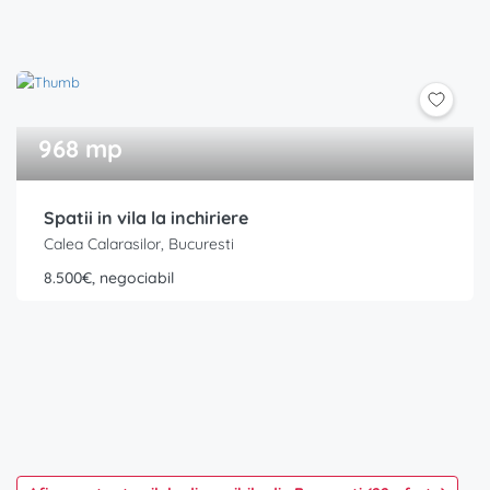
968 mp
Spatii in vila la inchiriere
Calea Calarasilor, Bucuresti
8.500€, negociabil