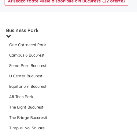
Afiseaza toate vilele disponibile din Bucuresti (22 oferte)
Business Park
One Cotroceni Park
Campus 6 Bucuresti
Sema Parc Bucuresti
U Center Bucuresti
Equilibrium Bucuresti
Afi Tech Park
The Light Bucuresti
The Bridge Bucuresti
Timpuri Noi Square