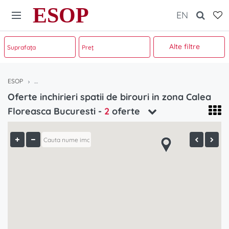
ESOP
EN
Alte filtre
ESOP
Oferte inchirieri spatii de birouri in zona Calea Floreasca Bucuresti
Oferte inchirieri spatii de birouri in zona Calea
Floreasca Bucuresti -
2
oferte