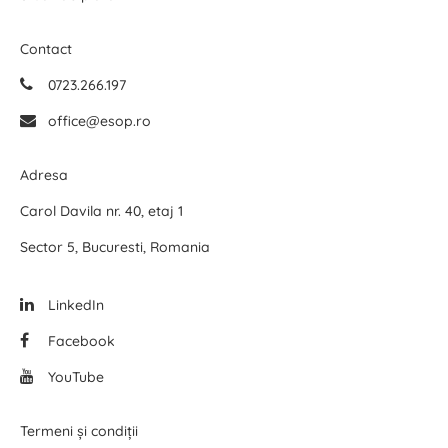
Contact
0723.266.197
office@esop.ro
Adresa
Carol Davila nr. 40, etaj 1
Sector 5, Bucuresti, Romania
LinkedIn
Facebook
YouTube
Termeni și condiții