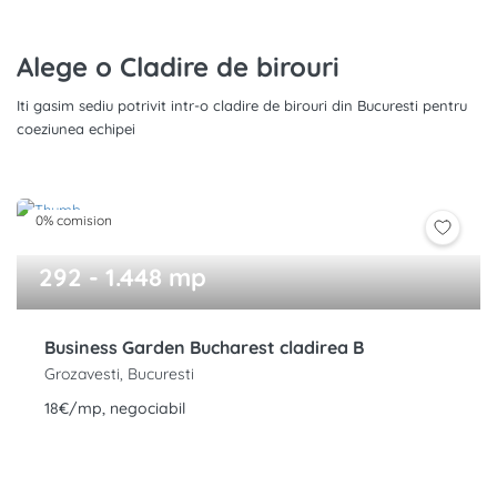
Alege o Cladire de birouri
Iti gasim sediu potrivit intr-o cladire de birouri din Bucuresti pentru
coeziunea echipei
0% comision
292 - 1.448 mp
Business Garden Bucharest cladirea B
Grozavesti, Bucuresti
18€/mp, negociabil