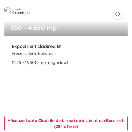
0% comision
300 - 4.650 mp
Expozitiei 1 cladirea B1
Presei Libere, Bucuresti
15,25 - 16,50€/mp, negociabil
Afiseaza toate Cladirile de birouri de inchiriat din Bucuresti
(284 oferte)