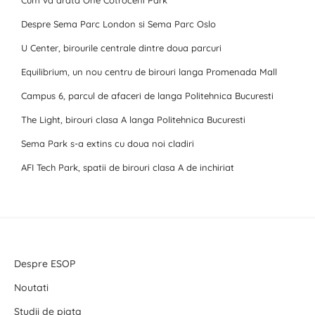
Cum va arata One Cotroceni Park
Despre Sema Parc London si Sema Parc Oslo
U Center, birourile centrale dintre doua parcuri
Equilibrium, un nou centru de birouri langa Promenada Mall
Campus 6, parcul de afaceri de langa Politehnica Bucuresti
The Light, birouri clasa A langa Politehnica Bucuresti
Sema Park s-a extins cu doua noi cladiri
AFI Tech Park, spatii de birouri clasa A de inchiriat
Despre ESOP
Noutati
Studii de piata