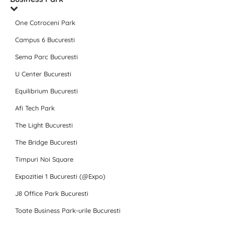
One Cotroceni Park
Campus 6 Bucuresti
Sema Parc Bucuresti
U Center Bucuresti
Equilibrium Bucuresti
Afi Tech Park
The Light Bucuresti
The Bridge Bucuresti
Timpuri Noi Square
Expozitiei 1 Bucuresti (@Expo)
J8 Office Park Bucuresti
Toate Business Park-urile Bucuresti