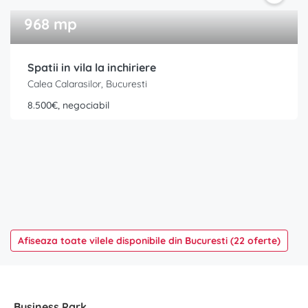
968 mp
Spatii in vila la inchiriere
Calea Calarasilor, Bucuresti
8.500€, negociabil
Afiseaza toate vilele disponibile din Bucuresti (22 oferte)
Business Park