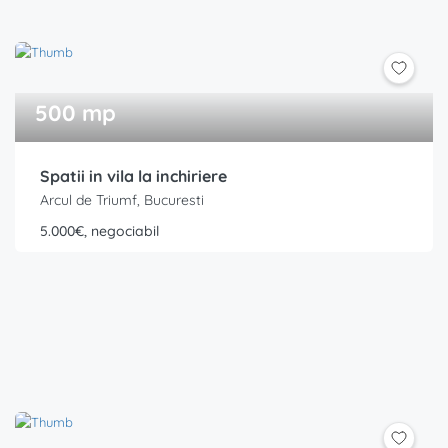
500 mp
Spatii in vila la inchiriere
Arcul de Triumf, Bucuresti
5.000€, negociabil