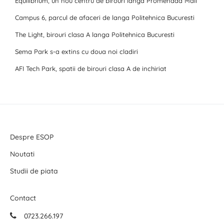
Equilibrium, un nou centru de birouri langa Promenada Mall
Campus 6, parcul de afaceri de langa Politehnica Bucuresti
The Light, birouri clasa A langa Politehnica Bucuresti
Sema Park s-a extins cu doua noi cladiri
AFI Tech Park, spatii de birouri clasa A de inchiriat
Despre ESOP
Noutati
Studii de piata
Contact
0723.266.197