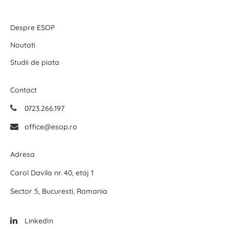
Despre ESOP
Noutati
Studii de piata
Contact
0723.266.197
office@esop.ro
Adresa
Carol Davila nr. 40, etaj 1
Sector 5, Bucuresti, Romania
LinkedIn