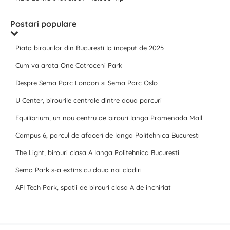
Postari populare
Piata birourilor din Bucuresti la inceput de 2025
Cum va arata One Cotroceni Park
Despre Sema Parc London si Sema Parc Oslo
U Center, birourile centrale dintre doua parcuri
Equilibrium, un nou centru de birouri langa Promenada Mall
Campus 6, parcul de afaceri de langa Politehnica Bucuresti
The Light, birouri clasa A langa Politehnica Bucuresti
Sema Park s-a extins cu doua noi cladiri
AFI Tech Park, spatii de birouri clasa A de inchiriat