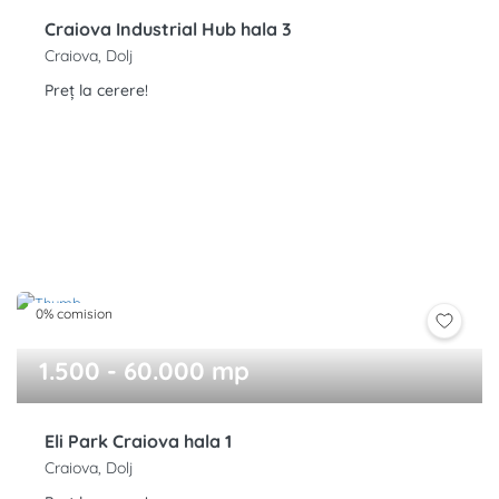
Craiova Industrial Hub hala 3
Craiova, Dolj
Preț la cerere!
0% comision
1.500 - 60.000 mp
Eli Park Craiova hala 1
Craiova, Dolj