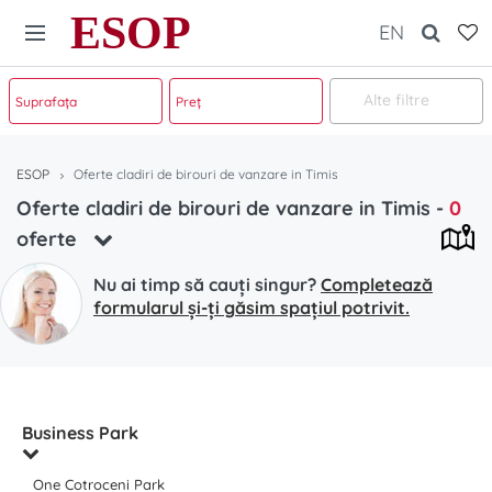
ESOP
EN
Alte filtre
ESOP
Oferte cladiri de birouri de vanzare in Timis
Oferte cladiri de birouri de vanzare in Timis
-
0
oferte
Nu ai timp să cauți singur?
Completează
formularul și-ți găsim spațiul potrivit.
Business Park
One Cotroceni Park