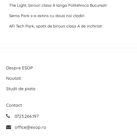
The Light, birouri clasa A langa Politehnica Bucuresti
Sema Park s-a extins cu doua noi cladiri
AFI Tech Park, spatii de birouri clasa A de inchiriat
Despre ESOP
Noutati
Studii de piata
Contact
0723.266.197
office@esop.ro