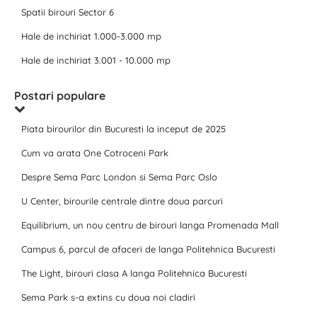
Spatii birouri Sector 6
Hale de inchiriat 1.000-3.000 mp
Hale de inchiriat 3.001 - 10.000 mp
Postari populare
Piata birourilor din Bucuresti la inceput de 2025
Cum va arata One Cotroceni Park
Despre Sema Parc London si Sema Parc Oslo
U Center, birourile centrale dintre doua parcuri
Equilibrium, un nou centru de birouri langa Promenada Mall
Campus 6, parcul de afaceri de langa Politehnica Bucuresti
The Light, birouri clasa A langa Politehnica Bucuresti
Sema Park s-a extins cu doua noi cladiri