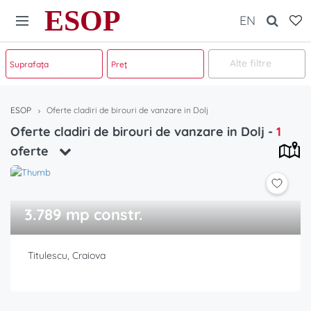
ESOP
EN
Alte filtre
ESOP
Oferte cladiri de birouri de vanzare in Dolj
Oferte cladiri de birouri de vanzare in Dolj
-
1
oferte
3.789 mp constr.
Titulescu, Craiova