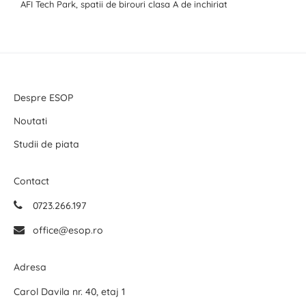
AFI Tech Park, spatii de birouri clasa A de inchiriat
Despre ESOP
Noutati
Studii de piata
Contact
0723.266.197
office@esop.ro
Adresa
Carol Davila nr. 40, etaj 1