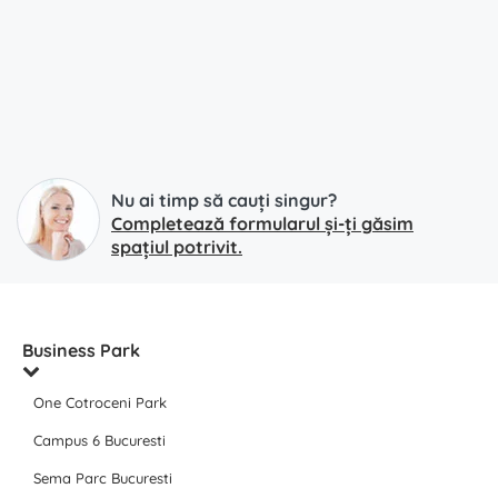
Nu ai timp să cauți singur?
Completează formularul și-ți găsim
spațiul potrivit.
Business Park
One Cotroceni Park
Campus 6 Bucuresti
Sema Parc Bucuresti