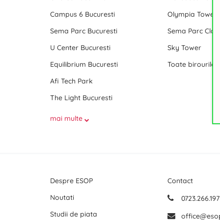
Campus 6 Bucuresti
Olympia Tower
Sema Parc Bucuresti
Sema Parc Cladi
U Center Bucuresti
Sky Tower
Equilibrium Bucuresti
Afi Tech Park
The Light Bucuresti
mai multe
Despre ESOP
Contact
Noutati
0723.266.197
Studii de piata
office@eso