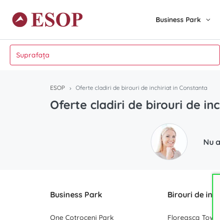
Business Park
ESOP
Oferte cladiri de birouri de inchiriat in Constanta
Oferte cladiri de birouri de in
Nu a
Business Park
Birouri de inc
One Cotroceni Park
Floreasca Towe