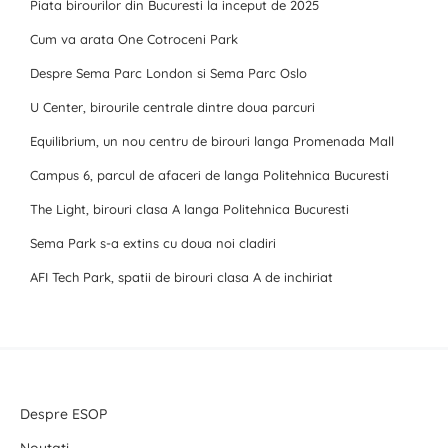
Piata birourilor din Bucuresti la inceput de 2025
Cum va arata One Cotroceni Park
Despre Sema Parc London si Sema Parc Oslo
U Center, birourile centrale dintre doua parcuri
Equilibrium, un nou centru de birouri langa Promenada Mall
Campus 6, parcul de afaceri de langa Politehnica Bucuresti
The Light, birouri clasa A langa Politehnica Bucuresti
Sema Park s-a extins cu doua noi cladiri
AFI Tech Park, spatii de birouri clasa A de inchiriat
Despre ESOP