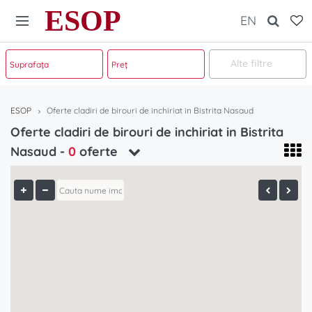
ESOP
EN
Alte filtre
ESOP
Oferte cladiri de birouri de inchiriat in Bistrita Nasaud
Oferte cladiri de birouri de inchiriat in Bistrita
Nasaud -
0
oferte