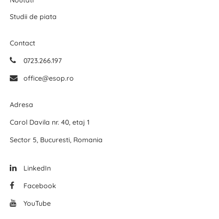
Noutati
Studii de piata
Contact
0723.266.197
office@esop.ro
Adresa
Carol Davila nr. 40, etaj 1
Sector 5, Bucuresti, Romania
LinkedIn
Facebook
YouTube