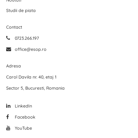
Noutati
Studii de piata
Contact
0723.266.197
office@esop.ro
Adresa
Carol Davila nr. 40, etaj 1
Sector 5, Bucuresti, Romania
LinkedIn
Facebook
YouTube