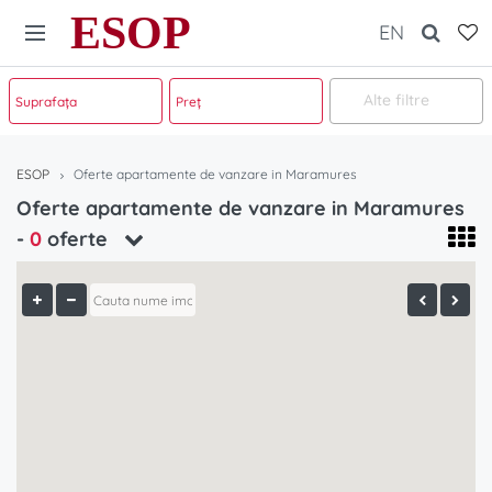
ESOP
EN
Alte filtre
ESOP
Oferte apartamente de vanzare in Maramures
Oferte apartamente de vanzare in Maramures
-
0
oferte