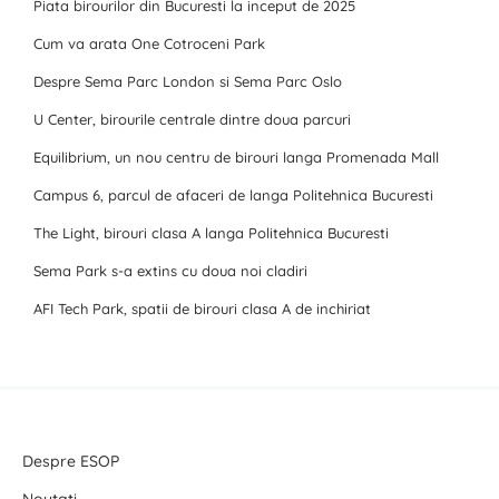
Piata birourilor din Bucuresti la inceput de 2025
Cum va arata One Cotroceni Park
Despre Sema Parc London si Sema Parc Oslo
U Center, birourile centrale dintre doua parcuri
Equilibrium, un nou centru de birouri langa Promenada Mall
Campus 6, parcul de afaceri de langa Politehnica Bucuresti
The Light, birouri clasa A langa Politehnica Bucuresti
Sema Park s-a extins cu doua noi cladiri
AFI Tech Park, spatii de birouri clasa A de inchiriat
Despre ESOP