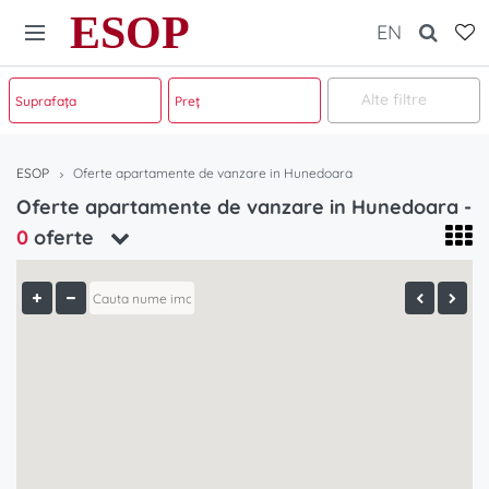
ESOP
EN
Alte filtre
ESOP
Oferte apartamente de vanzare in Hunedoara
Oferte apartamente de vanzare in Hunedoara -
0
oferte