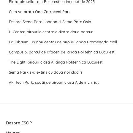
Piata birourilor din Bucuresti la inceput de 2025
Cum va arata One Cotroceni Park
Despre Sema Parc London si Sema Parc Oslo
U Center, birourile centrale dintre doua parcuri
Equilibrium, un nou centru de birouri langa Promenada Mall
Campus 6, parcul de afaceri de langa Politehnica Bucuresti
The Light, birouri clasa A langa Politehnica Bucuresti
Sema Park s-a extins cu doua noi cladiri
AFI Tech Park, spatii de birouri clasa A de inchiriat
Despre ESOP