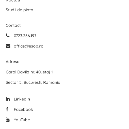
Noutati
Studii de piata
Contact
0723.266.197
office@esop.ro
Adresa
Carol Davila nr. 40, etaj 1
Sector 5, Bucuresti, Romania
LinkedIn
Facebook
YouTube